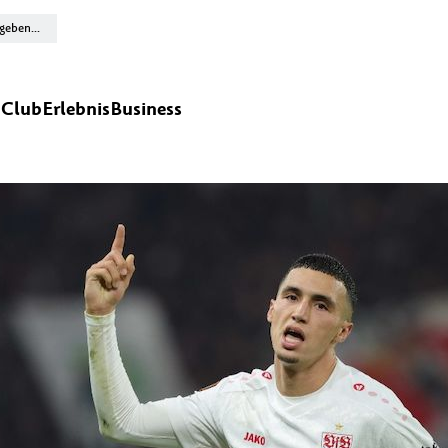
n
Club
Erlebnis
Business