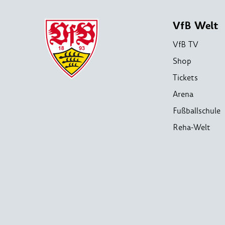
VfB Welt
VfB TV
Shop
Tickets
Arena
Fußballschule
Reha-Welt