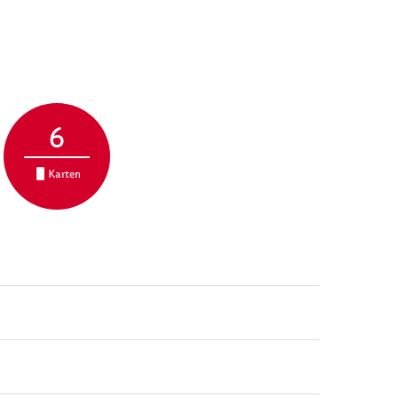
6
Karten