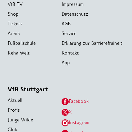
VfB TV
Impressum
Shop
Datenschutz
Tickets
AGB
Arena
Service
Fußballschule
Erklärung zur Barrierefreiheit
Reha-Welt
Kontakt
App
VfB Stuttgart
Aktuell
Facebook
Profis
X
Junge Wilde
Instagram
Club