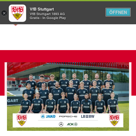
VfB Stuttgart
ÖFFNEN
×
VfB Stuttgart 1893 AG
Menü
Gratis - In Google Play