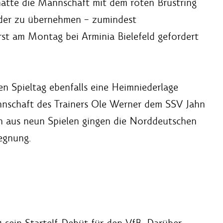
hatte die Mannschaft mit dem roten Brustring
eder zu übernehmen – zumindest
rst am Montag bei Arminia Bielefeld gefordert
n Spieltag ebenfalls eine Heimniederlage
nnschaft des Trainers Ole Werner dem SSV Jahn
n aus neun Spielen gingen die Norddeutschen
gegnung.
sein Startelf-Debüt für den VfB. Darüber