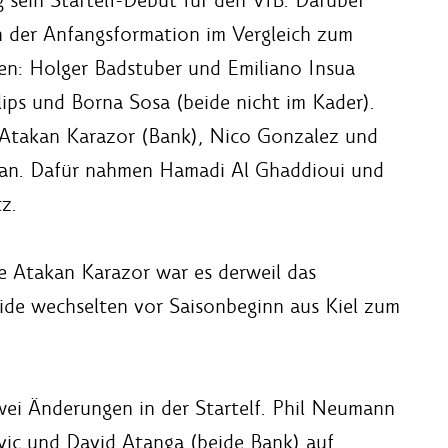
n der Anfangsformation im Vergleich zum
n: Holger Badstuber und Emiliano Insua
lips und Borna Sosa (beide nicht im Kader).
r Atakan Karazor (Bank), Nico Gonzalez und
 an. Dafür nahmen Hamadi Al Ghaddioui und
z.
e Atakan Karazor war es derweil das
ide wechselten vor Saisonbeginn aus Kiel zum
wei Änderungen in der Startelf. Phil Neumann
vic und David Atanga (beide Bank) auf.