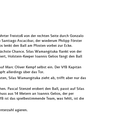
führter Freistoß von der rechten Seite durch Gonzalo
u Santiago Ascacibar, der wiederum Philipp Förster
s lenkt den Ball am Pfosten vorbei zur Ecke.
 nächste Chance. Silas Wamangituka flankt von der
iert, Holstein-Keeper Ioannis Gelios fängt den Ball
 auf Marc Oliver Kempf selbst ein. Der VfB Kapitän
pft allerdings über das Tor.
ten, Silas Wamangituka zieht ab, trifft aber nur das
en. Pascal Stenzel erobert den Ball, passt auf Silas
huss aus 14 Metern an Ioannis Gelios, der per
B ist das spielbestimmende Team, was fehlt, ist die
nterzahl agieren.