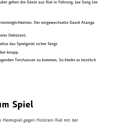
er gehen die Gäste aus Kiel in Führung. Jae Sung Lee
ontermöglichkeiten. Der eingewechselte David Atanga
terer Debütant.
ios das Spielgerät sicher fängt.
aber knapp.
genden Torchancen zu kommen. So bleibt es letztlich
m Spiel
 Heimspiel gegen Holstein Kiel mit der