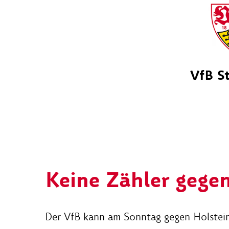
VfB S
Keine Zähler gegen
Der VfB kann am Sonntag gegen Holstein 