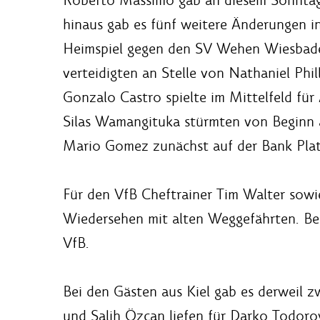
hinaus gab es fünf weitere Änderungen i
Heimspiel gegen den SV Wehen Wiesbade
verteidigten an Stelle von Nathaniel Phil
Gonzalo Castro spielte im Mittelfeld fü
Silas Wamangituka stürmten von Beginn
Mario Gomez zunächst auf der Bank Plat
Für den VfB Cheftrainer Tim Walter sowi
Wiedersehen mit alten Weggefährten. Be
VfB.
Bei den Gästen aus Kiel gab es derweil z
und Salih Özcan liefen für Darko Todoro