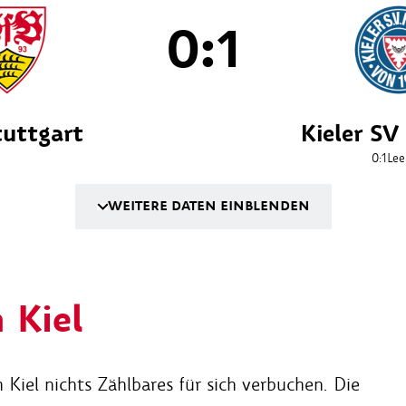
0:1
tuttgart
Kieler SV
0:1
Lee
WEITERE DATEN EINBLENDEN
 Kiel
Kiel nichts Zählbares für sich verbuchen. Die