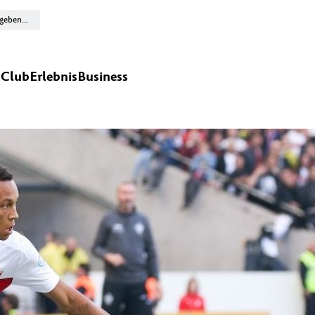
n
Club
Erlebnis
Business