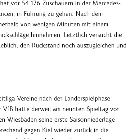
 hat vor 54.176 Zuschauern in der Mercedes-
ancen, in Führung zu gehen. Nach dem
nnerhalb von wenigen Minuten mit einem
ckschläge hinnehmen. Letztlich versucht die
geblich, den Rückstand noch auszugleichen und
itliga-Vereine nach der Länderspielphase
r VfB hatte derweil am neunten Spieltag vor
n Wiesbaden seine erste Saisonniederlage
rechend gegen Kiel wieder zurück in die