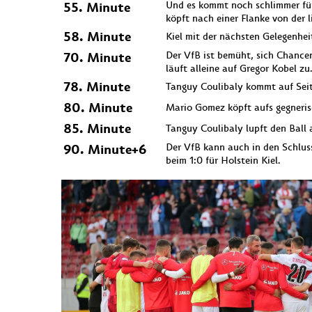
55. Minute
Und es kommt noch schlimmer für
köpft nach einer Flanke von der l
58. Minute
Kiel mit der nächsten Gelegenhei
70. Minute
Der VfB ist bemüht, sich Chance
läuft alleine auf Gregor Kobel z
78. Minute
Tanguy Coulibaly kommt auf Seit
80. Minute
Mario Gomez köpft aufs gegnerisc
85. Minute
Tanguy Coulibaly lupft den Ball 
90. Minute+6
Der VfB kann auch in den Schlus
beim 1:0 für Holstein Kiel.