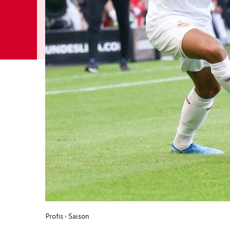
Profis
Saison
›