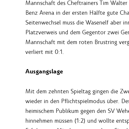
Mannschaft des Cheftrainers Tim Walter
Benz Arena in der ersten Hälfte gute Ch
Seitenwechsel muss die Wasenelf aber i
Platzverweis und dem Gegentor zwei Geni
Mannschaft mit dem roten Brustring ver
verliert mit 0:1.
Ausgangslage
Mit dem zehnten Spieltag gingen die Zwe
wieder in den Pflichtspielmodus über. De
heimischem Publikum gegen den SV Wehe
hinnehmen müssen (1:2) und wollte entsp