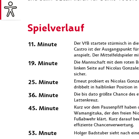
Spielverlauf
11. Minute
Der VfB startete stürmisch in die
Castro ist der Ausgangspunkt für
anspielt. Der Mittelfeldspieler 
19. Minute
Die Mannschaft mit dem roten Bru
linken Seite auf Nicolas Gonzalez
sicher.
25. Minute
Erneut probiert es Nicolas Gonza
dribbelt in halblinker Position i
36. Minute
Die bis dato größte Chance des e
Lattenkreuz.
45. Minute
Kurz vor dem Pausenpfiff haben d
Wamangituka, der den freien Nico
Fußabwehr klärt. Kurz darauf bee
effiziente Chancenverwertung.
53. Mnute
Holger Badstuber sieht nach eine