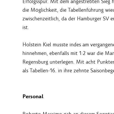
Erfolgsspur. Mit dem angestrebten Sieg 
die Möglichkeit, die Tabellenführung wi
zwischenzeitlich, da der Hamburger SV e
ist.
Holstein Kiel musste indes am vergangene
hinnehmen, ebenfalls mit 1:2 war die Ma
Regensburg unterlegen. Mit acht Punkte
als Tabellen-16. in ihre zehnte Saisonbe
Personal
Roberto Massimo gab an diesem Sonntag 