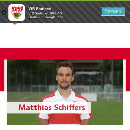
VfB Stuttgart
ÖFFNEN
×
VfB Stuttgart 1893 AG
Menü
Gratis - In Google Play
Matthias Schiffers