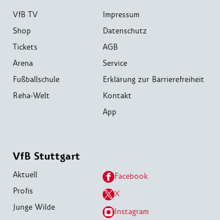
VfB TV
Impressum
Shop
Datenschutz
Tickets
AGB
Arena
Service
Fußballschule
Erklärung zur Barrierefreiheit
Reha-Welt
Kontakt
App
VfB Stuttgart
Aktuell
Facebook
Profis
X
Junge Wilde
Instagram