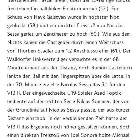
freistehenden Pascal Breier, doch der 25-Jährige schoss
freistehend in halblinker Position vorbei (52.). Ein
Schuss von Hayk Galstyan wurde in höchster Not
geblockt (58.) und ein direkter Freistoß von Nicolas
Sessa geriet um Zentimeter zu hoch (60.). Wie aus dem
Nichts kamen die Gastgeber durch einen Weitschuss
von Thorben Stadler zum 1:2-Anschlusstreffer (61.). Der
Walldorfer Linksverteidiger versuchte es in der 68.
Minute erneut aus der Distanz, doch Ramon Castellucci
lenkte den Ball mit den Fingerspitzen über die Latte. In
der 70. Minute erzielte Nicolas Sessa das 3:1 für den
VfB II. Der eingewechselte U19-Spieler Azad Toptik
bediente auf der rechten Seite Niklas Sommer, der von
der Grundlinie auf Nicolas Sessa passte, der aus kurzer
Distanz einschob. In der verbleibenden Zeit hätte der
VfB II das Ergebnis noch höher gestalten können, doch
einen direkten Freistoß von Joel Sonora holte Michael