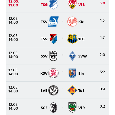
12.05.
:
3:0
TSG
VfB
11:00
12.05.
:
1:5
TSV
Kic
14:00
12.05.
:
1:7
TSV
1FC
14:00
12.05.
:
2:0
SSV
SVW
14:00
12.05.
:
3:2
KSV
Ein
14:00
12.05.
:
0:4
SVE
TuS
14:00
12.05.
:
0:2
SCF
VfR
14:00