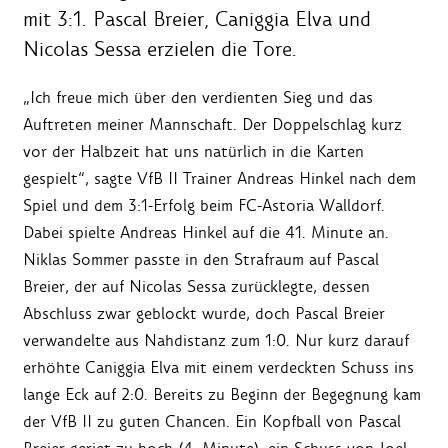
mit 3:1. Pascal Breier, Caniggia Elva und
Nicolas Sessa erzielen die Tore.
„Ich freue mich über den verdienten Sieg und das
Auftreten meiner Mannschaft. Der Doppelschlag kurz
vor der Halbzeit hat uns natürlich in die Karten
gespielt“, sagte VfB II Trainer Andreas Hinkel nach dem
Spiel und dem 3:1-Erfolg beim FC-Astoria Walldorf.
Dabei spielte Andreas Hinkel auf die 41. Minute an.
Niklas Sommer passte in den Strafraum auf Pascal
Breier, der auf Nicolas Sessa zurücklegte, dessen
Abschluss zwar geblockt wurde, doch Pascal Breier
verwandelte aus Nahdistanz zum 1:0. Nur kurz darauf
erhöhte Caniggia Elva mit einem verdeckten Schuss ins
lange Eck auf 2:0. Bereits zu Beginn der Begegnung kam
der VfB II zu guten Chancen. Ein Kopfball von Pascal