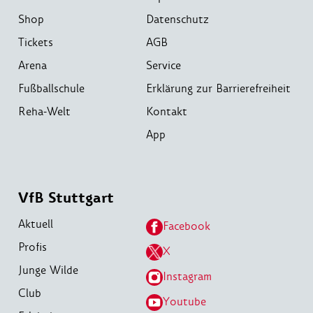
Shop
Datenschutz
Tickets
AGB
Arena
Service
Fußballschule
Erklärung zur Barrierefreiheit
Reha-Welt
Kontakt
App
VfB Stuttgart
Aktuell
Facebook
Profis
X
Junge Wilde
Instagram
Club
Youtube