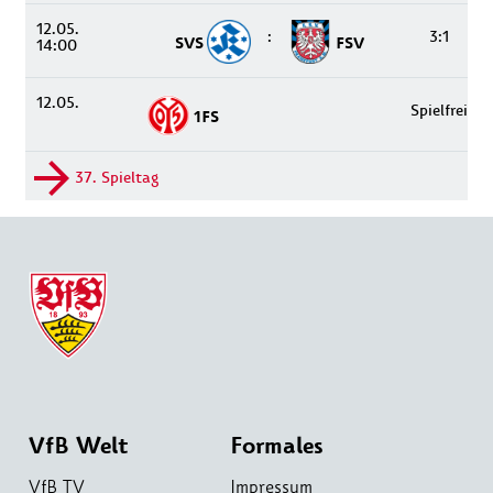
12.05.
:
3:1
SVS
FSV
14:00
12.05.
Spielfrei
1FS
37. Spieltag
VfB Welt
Formales
VfB TV
Impressum