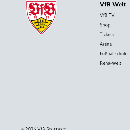
VfB Welt
VfB TV
Shop
Tickets
Arena
Fußballschule
Reha-Welt
© 2026 VfB Stuttgart