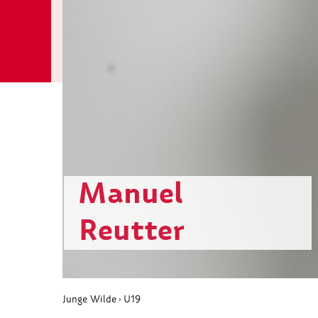
Manuel
Reutter
Junge Wilde
U19
›