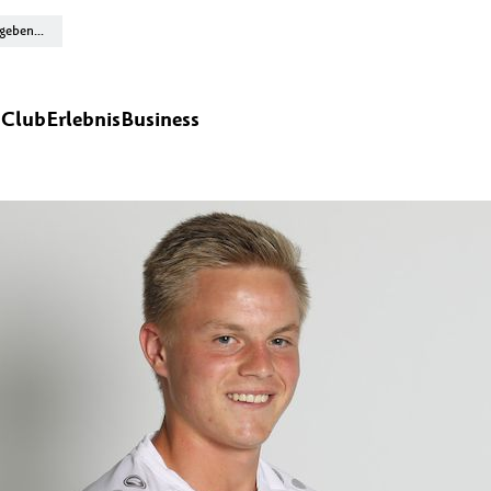
n
Club
Erlebnis
Business