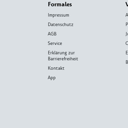
Formales
Impressum
A
Datenschutz
P
AGB
J
Service
C
Erklärung zur
E
Barrierefreiheit
B
Kontakt
App