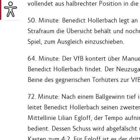
vollendet aus halbrechter Position in die
50. Minute: Benedict Hollerbach legt an d
Strafraum die Übersicht behält und nochm
Spiel, zum Ausgleich einzuschieben.
64. Minute: Der VfB kontert über Manu
Benedict Hollerbach findet. Der Neuzugan
Beine des gegnerischen Torhüters zur Vf
72. Minute: Nach einem Ballgewinn tief i
leitet Benedict Hollerbach seinen zweiten
Mittellinie Lilian Egloff, der Tempo au
bedient. Dessen Schuss wird abgefälscht 
Kasten zum 4:2. Für Egloff ist es der dritt