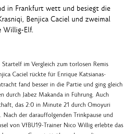
 in Frankfurt wett und besiegt die
Krasniqi, Benjica Caciel und zweimal
 Willig-Elf.
 Startelf im Vergleich zum torlosen Remis
jica Caciel rückte für Enrique Katsianas-
racht fand besser in die Partie und ging gleich
en durch Jabez Makanda in Führung. Auch
haft, das 2:0 in Minute 21 durch Omoyuri
t. Nach der darauffolgenden Trinkpause und
sel von VfBU19-Trainer Nico Willig erlebte das