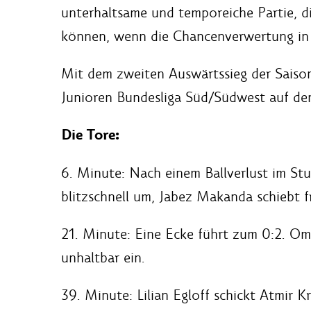
unterhaltsame und temporeiche Partie, d
können, wenn die Chancenverwertung in
Mit dem zweiten Auswärtssieg der Saison 
Junioren Bundesliga Süd/Südwest auf den
Die Tore:
6. Minute: Nach einem Ballverlust im Stu
blitzschnell um, Jabez Makanda schiebt f
21. Minute: Eine Ecke führt zum 0:2. Om
unhaltbar ein.
39. Minute: Lilian Egloff schickt Atmir Kr