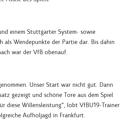
 und einem Stuttgarter System- sowie
ch als Wendepunkte der Partie dar. Bis dahin
anach war der VfB obenauf.
 genommen. Unser Start war nicht gut. Dann
satz gezeigt und schöne Tore aus dem Spiel
ür diese Willensleistung“, lobt VfBU19-Trainer
lgreiche Aufholjagd in Frankfurt.