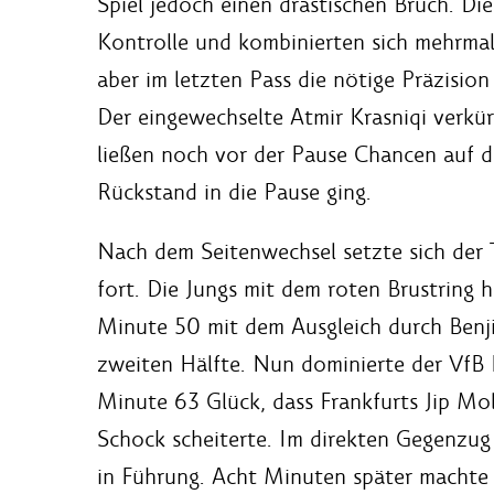
Spiel jedoch einen drastischen Bruch. D
Kontrolle und kombinierten sich mehrmals
aber im letzten Pass die nötige Präzisio
Der eingewechselte Atmir Krasniqi verkür
ließen noch vor der Pause Chancen auf d
Rückstand in die Pause ging.
Nach dem Seitenwechsel setzte sich der 
fort. Die Jungs mit dem roten Brustring 
Minute 50 mit dem Ausgleich durch Benji
zweiten Hälfte. Nun dominierte der VfB
Minute 63 Glück, dass Frankfurts Jip Mol
Schock scheiterte. Im direkten Gegenzug
in Führung. Acht Minuten später machte 