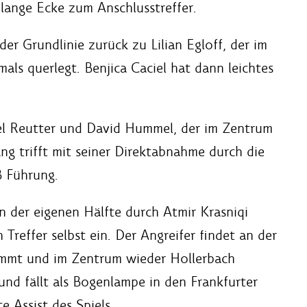
 lange Ecke zum Anschlusstreffer.
er Grundlinie zurück zu Lilian Egloff, der im
als querlegt. Benjica Caciel hat dann leichtes
el Reutter und David Hummel, der im Zentrum
g trifft mit seiner Direktabnahme durch die
B Führung.
n der eigenen Hälfte durch Atmir Krasniqi
 Treffer selbst ein. Der Angreifer findet an der
fnimmt und im Zentrum wieder Hollerbach
und fällt als Bogenlampe in den Frankfurter
e Assist des Spiels.