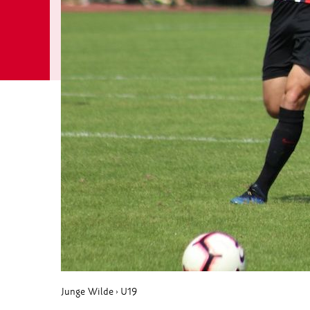
Junge Wilde
U19
›