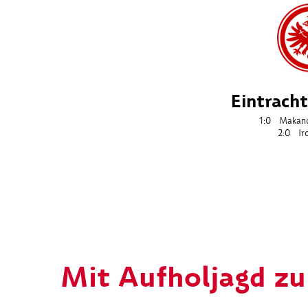
Eintracht
1:0
Makan
2:0
Ir
Mit Aufholjagd zu