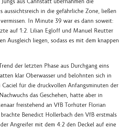
ie Jungs aus Cannstatt übernahmen die
 aussichtsreich in die gefährliche Zone, ließen
n vermissen. In Minute 39 war es dann soweit:
zte auf 1:2. Lilian Egloff und Manuel Reutter
en Ausgleich liegen, sodass es mit dem knappen
Trend der letzten Phase aus Durchgang eins
hatten klar Oberwasser und belohnten sich in
 Caciel für die druckvollen Anfangsminuten der
 Nachwuchs das Geschehen, hatte aber in
enaar freistehend an VfB Torhüter Florian
 brachte Benedict Hollerbach den VfB erstmals
der Angreifer mit dem 4:2 den Deckel auf eine