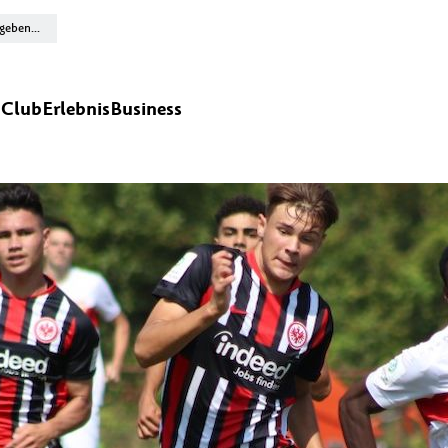
n
Club
Erlebnis
Business