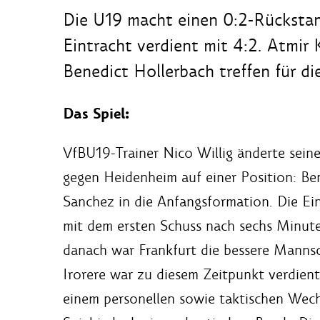
Die U19 macht einen 0:2-Rückstand
Eintracht verdient mit 4:2. Atmir 
Benedict Hollerbach treffen für die
Das Spiel:
VfBU19-Trainer Nico Willig änderte seine
gegen Heidenheim auf einer Position: Ben
Sanchez in die Anfangsformation. Die Eint
mit dem ersten Schuss nach sechs Minut
danach war Frankfurt die bessere Mannsc
Irorere war zu diesem Zeitpunkt verdien
einem personellen sowie taktischen Wech