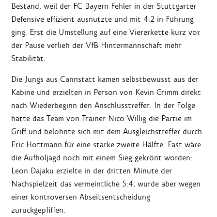
Bestand, weil der FC Bayern Fehler in der Stuttgarter
Defensive effizient ausnutzte und mit 4:2 in Führung
ging. Erst die Umstellung auf eine Viererkette kurz vor
der Pause verlieh der VfB Hintermannschaft mehr
Stabilität.
Die Jungs aus Cannstatt kamen selbstbewusst aus der
Kabine und erzielten in Person von Kevin Grimm direkt
nach Wiederbeginn den Anschlusstreffer. In der Folge
hatte das Team von Trainer Nico Willig die Partie im
Griff und belohnte sich mit dem Ausgleichstreffer durch
Eric Hottmann für eine starke zweite Hälfte. Fast wäre
die Aufholjagd noch mit einem Sieg gekrönt worden:
Leon Dajaku erzielte in der dritten Minute der
Nachspielzeit das vermeintliche 5:4, wurde aber wegen
einer kontroversen Abseitsentscheidung
zurückgepfiffen.