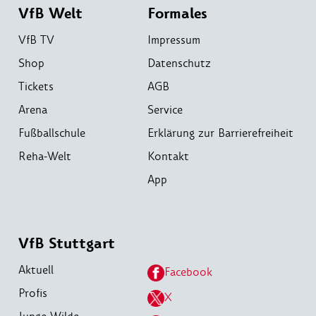
VfB Welt
Formales
VfB TV
Impressum
Shop
Datenschutz
Tickets
AGB
Arena
Service
Fußballschule
Erklärung zur Barrierefreiheit
Reha-Welt
Kontakt
App
VfB Stuttgart
Aktuell
Facebook
Profis
X