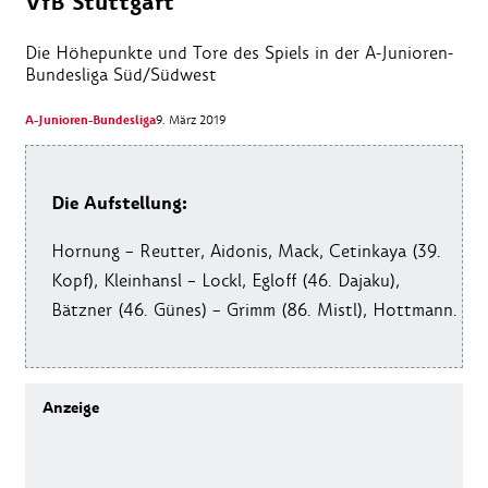
VfB Stuttgart
Die Höhepunkte und Tore des Spiels in der A-Junioren-
Bundesliga Süd/Südwest
A-Junioren-Bundesliga
9. März 2019
Die Aufstellung:
Hornung – Reutter, Aidonis, Mack, Cetinkaya (39.
Kopf), Kleinhansl – Lockl, Egloff (46. Dajaku),
Bätzner (46. Günes) – Grimm (86. Mistl), Hottmann.