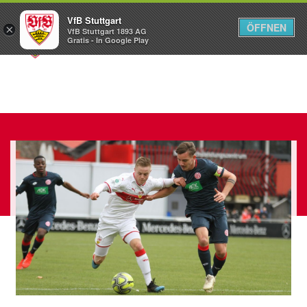
VfB Stuttgart
ÖFFNEN
×
VfB Stuttgart 1893 AG
Menü
Gratis - In Google Play