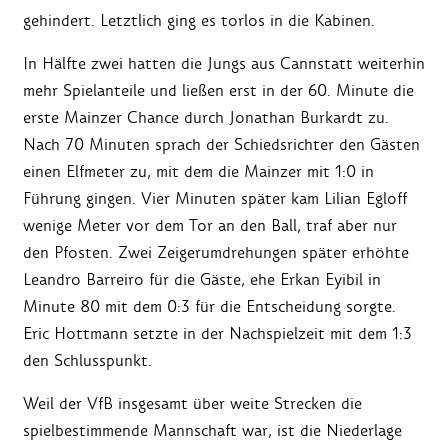
gehindert. Letztlich ging es torlos in die Kabinen.
In Hälfte zwei hatten die Jungs aus Cannstatt weiterhin
mehr Spielanteile und ließen erst in der 60. Minute die
erste Mainzer Chance durch Jonathan Burkardt zu.
Nach 70 Minuten sprach der Schiedsrichter den Gästen
einen Elfmeter zu, mit dem die Mainzer mit 1:0 in
Führung gingen. Vier Minuten später kam Lilian Egloff
wenige Meter vor dem Tor an den Ball, traf aber nur
den Pfosten. Zwei Zeigerumdrehungen später erhöhte
Leandro Barreiro für die Gäste, ehe Erkan Eyibil in
Minute 80 mit dem 0:3 für die Entscheidung sorgte.
Eric Hottmann setzte in der Nachspielzeit mit dem 1:3
den Schlusspunkt.
Weil der VfB insgesamt über weite Strecken die
spielbestimmende Mannschaft war, ist die Niederlage