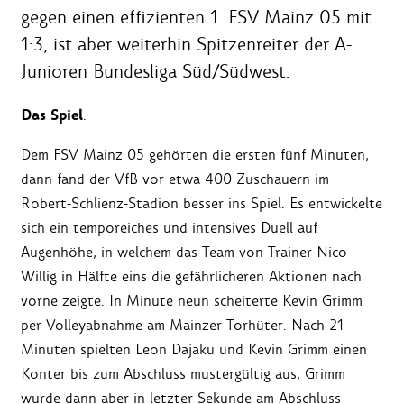
gegen einen effizienten 1. FSV Mainz 05 mit
1:3, ist aber weiterhin Spitzenreiter der A-
Junioren Bundesliga Süd/Südwest.
Das Spiel
:
Dem FSV Mainz 05 gehörten die ersten fünf Minuten,
dann fand der VfB vor etwa 400 Zuschauern im
Robert-Schlienz-Stadion besser ins Spiel. Es entwickelte
sich ein temporeiches und intensives Duell auf
Augenhöhe, in welchem das Team von Trainer Nico
Willig in Hälfte eins die gefährlicheren Aktionen nach
vorne zeigte. In Minute neun scheiterte Kevin Grimm
per Volleyabnahme am Mainzer Torhüter. Nach 21
Minuten spielten Leon Dajaku und Kevin Grimm einen
Konter bis zum Abschluss mustergültig aus, Grimm
wurde dann aber in letzter Sekunde am Abschluss