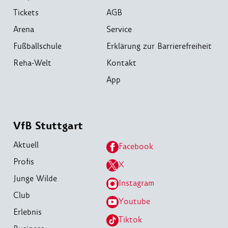
Tickets
AGB
Arena
Service
Fußballschule
Erklärung zur Barrierefreiheit
Reha-Welt
Kontakt
App
VfB Stuttgart
Aktuell
Facebook
Profis
X
Junge Wilde
Instagram
Club
Youtube
Erlebnis
Tiktok