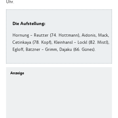
Uhr.
Die Aufstellung:
Hornung – Reutter (74. Hottmann), Aidonis, Mack,
Cetinkaya (78. Kopf), Kleinhansl – Lockl (82. Mistl),
Egloff, Bätzner – Grimm, Dajaku (66. Günes).