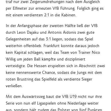
traf nur zwei Zeigerumdrehungen nach dem Ausgleich
per Elfmeter zur erneuten VfB Führung. Folglich ging es
mit einem verdienten 2:1 in die Kabinen.
In der Anfangsphase der zweiten Hälfte ließ der VfB
durch Leon Dajaku und Antonis Aidonis zwei gute
Gelegenheiten auf das 3:1 liegen, sodass das Spiel
weiterhin offenblieb. Frankfurt konnte daraus jedoch
kein Kapital schlagen, weil das Team von Trainer Nico
Willig um jeden Ball kämpfte und diszipliniert
verteidigte. Die Hessen erspielten sich in Abschnitt zwei
keine nennenswerte Chance, sodass die Jungs mit dem
roten Brustring das Spielfeld als verdiente Sieger
verließen.
Mit dem Auswärtssieg baut die VfB U19 nicht nur ihre
Serie von nun elf Ligaspielen ohne Niederlage weiter
aus, sondern hält zudem das Polster von fünf Punkten