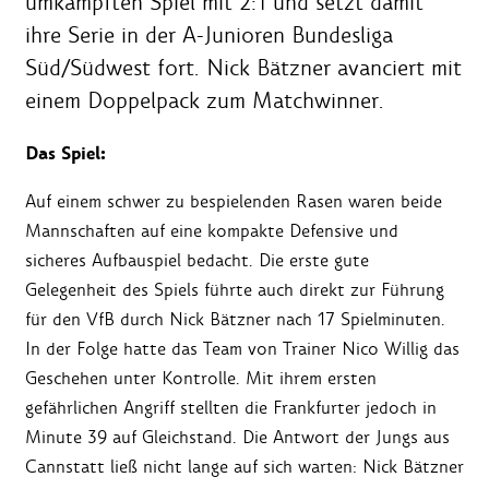
umkämpften Spiel mit 2:1 und setzt damit
ihre Serie in der A-Junioren Bundesliga
Süd/Südwest fort. Nick Bätzner avanciert mit
einem Doppelpack zum Matchwinner.
Das Spiel:
Auf einem schwer zu bespielenden Rasen waren beide
Mannschaften auf eine kompakte Defensive und
sicheres Aufbauspiel bedacht. Die erste gute
Gelegenheit des Spiels führte auch direkt zur Führung
für den VfB durch Nick Bätzner nach 17 Spielminuten.
In der Folge hatte das Team von Trainer Nico Willig das
Geschehen unter Kontrolle. Mit ihrem ersten
gefährlichen Angriff stellten die Frankfurter jedoch in
Minute 39 auf Gleichstand. Die Antwort der Jungs aus
Cannstatt ließ nicht lange auf sich warten: Nick Bätzner