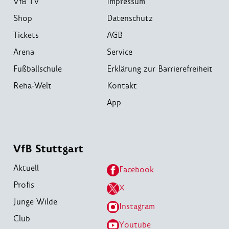
VfB TV
Impressum
Shop
Datenschutz
Tickets
AGB
Arena
Service
Fußballschule
Erklärung zur Barrierefreiheit
Reha-Welt
Kontakt
App
VfB Stuttgart
Aktuell
Facebook
Profis
X
Junge Wilde
Instagram
Club
Youtube