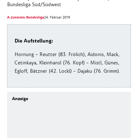
Bundesliga Süd/Südwest
A-Junioren-Bundesliga
24. Februar 2019
Die Aufstellung:
Hornung – Reutter (83. Frölich), Aidonis, Mack,
Cetinkaya, Kleinhansl (76. Kopf) – Mistl, Günes,
Egloff, Bätzner (42. Lockl) – Dajaku (76. Grimm).