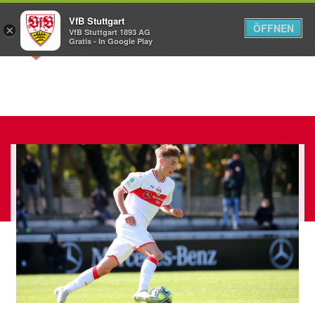
VfB Stuttgart
ÖFFNEN
×
VfB Stuttgart 1893 AG
Menü
Gratis - In Google Play