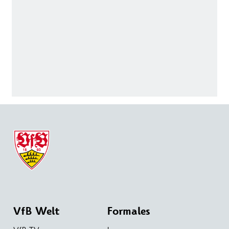
VfB Welt
Formales