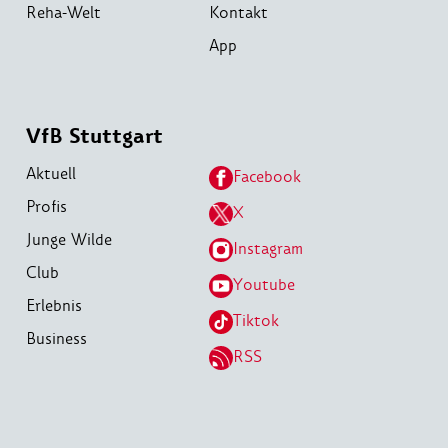
Reha-Welt
Kontakt
App
VfB Stuttgart
Aktuell
Facebook
Profis
X
Junge Wilde
Instagram
Club
Youtube
Erlebnis
Tiktok
Business
RSS