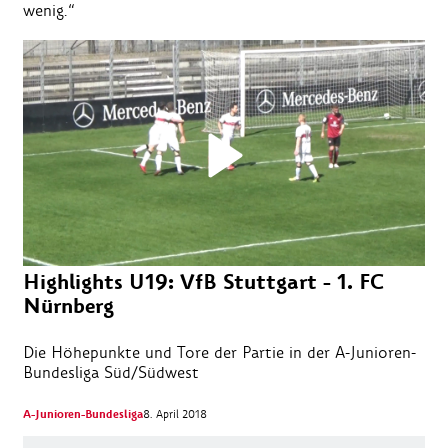
wenig.“
Highlights U19: VfB Stuttgart - 1. FC
Nürnberg
Die Höhepunkte und Tore der Partie in der A-Junioren-
Bundesliga Süd/Südwest
A-Junioren-Bundesliga
8. April 2018