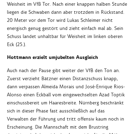
Weisheit im VfB Tor. Nach einer knappen halben Stunde
liegen die Schwaben dann aber trotzdem in Rückstand.
20 Meter vor dem Tor wird Lukas Schleimer nicht
energisch genug gestört und zieht einfach mal ab. Sein
Schuss landet unhaltbar für Weisheit im linken oberen
Eck (25.).
Hottmann erzielt umjubelten Ausgleich
Auch nach der Pause gibt weiter der VfB den Ton an.
Zuerst verzieht Bätzner einen Distanzschuss knapp,
dann verpassen Almeida Morais und José-Enrique Rios-
Alonso einen Eckball vom eingewechselten Azad Toptik
einschussbereit um Haaresbreite. Nürnberg beschränkt
sich in dieser Phase fast ausschließlich auf das
Verwalten der Führung und tritt offensiv kaum noch in
Erscheinung. Die Mannschaft mit dem Brustring