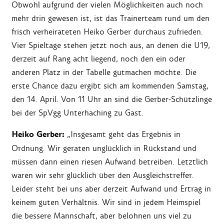
Obwohl aufgrund der vielen Möglichkeiten auch noch
mehr drin gewesen ist, ist das Trainerteam rund um den
frisch verheirateten Heiko Gerber durchaus zufrieden.
Vier Spieltage stehen jetzt noch aus, an denen die U19,
derzeit auf Rang acht liegend, noch den ein oder
anderen Platz in der Tabelle gutmachen möchte. Die
erste Chance dazu ergibt sich am kommenden Samstag,
den 14. April. Von 11 Uhr an sind die Gerber-Schützlinge
bei der SpVgg Unterhaching zu Gast.
Heiko Gerber:
„Insgesamt geht das Ergebnis in
Ordnung. Wir geraten unglücklich in Rückstand und
müssen dann einen riesen Aufwand betreiben. Letztlich
waren wir sehr glücklich über den Ausgleichstreffer.
Leider steht bei uns aber derzeit Aufwand und Ertrag in
keinem guten Verhältnis. Wir sind in jedem Heimspiel
die bessere Mannschaft, aber belohnen uns viel zu