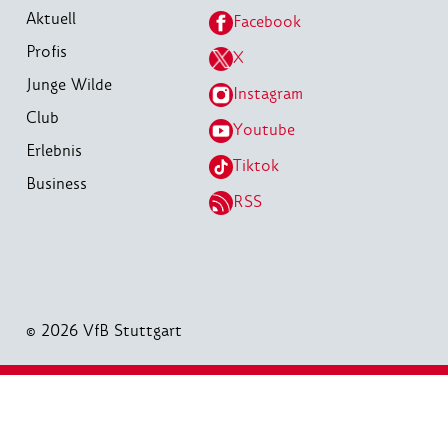
Aktuell
Facebook
Profis
X
Junge Wilde
Instagram
Club
Youtube
Erlebnis
Tiktok
Business
RSS
© 2026 VfB Stuttgart