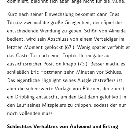
dominiert, belohnt sich aber lange nicht für die Mühe.
Kurz nach seiner Einwechslung bekommt dann Enes
Türköz zweimal die große Gelegenheit, dem Spiel die
entscheidende Wendung zu geben. Schön von Almeida
bedient, wird sein Abschluss von einem Verteidiger im
letzten Moment geblockt (67.). Wenig später verfehlt er
das Gäste-Tor nach einer Toptik-Hereingabe aus
aussichtsreicher Position knapp (75.). Besser macht es
schließlich Eric Hottmann zehn Minuten vor Schluss.
Das eigentliche Highlight seines Ausgleichstreffers ist
aber die sehenswerte Vorlage von Bätzner, der zuerst
ein Dribbling antäuscht, um den Ball dann gefühlvoll in
den Lauf seines Mitspielers zu chippen, sodass der nur
noch vollenden muss.
Schlechtes Verhältnis von Aufwand und Ertrag