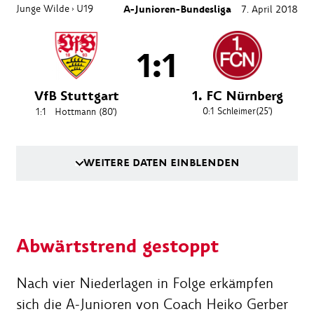
Junge Wilde
U19
A-Junioren-Bundesliga
7. April 2018
›
1:1
VfB Stuttgart
1. FC Nürnberg
0:1
Schleimer
(25')
1:1
Hottmann
(80')
WEITERE DATEN EINBLENDEN
Abwärtstrend gestoppt
Nach vier Niederlagen in Folge erkämpfen
sich die A-Junioren von Coach Heiko Gerber