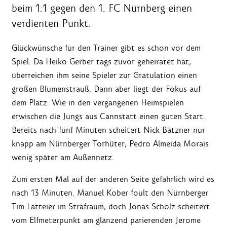
beim 1:1 gegen den 1. FC Nürnberg einen
verdienten Punkt.
Glückwünsche für den Trainer gibt es schon vor dem
Spiel. Da Heiko Gerber tags zuvor geheiratet hat,
überreichen ihm seine Spieler zur Gratulation einen
großen Blumenstrauß. Dann aber liegt der Fokus auf
dem Platz. Wie in den vergangenen Heimspielen
erwischen die Jungs aus Cannstatt einen guten Start.
Bereits nach fünf Minuten scheitert Nick Bätzner nur
knapp am Nürnberger Torhüter, Pedro Almeida Morais
wenig später am Außennetz.
Zum ersten Mal auf der anderen Seite gefährlich wird es
nach 13 Minuten. Manuel Kober foult den Nürnberger
Tim Latteier im Strafraum, doch Jonas Scholz scheitert
vom Elfmeterpunkt am glänzend parierenden Jerome