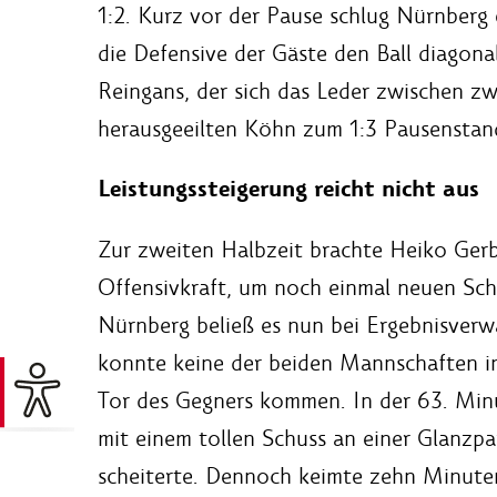
1:2. Kurz vor der Pause schlug Nürnberg 
die Defensive der Gäste den Ball diagona
Reingans, der sich das Leder zwischen z
herausgeeilten Köhn zum 1:3 Pausenstand
Leistungssteigerung reicht nicht aus
Zur zweiten Halbzeit brachte Heiko Gerb
Offensivkraft, um noch einmal neuen Sch
Nürnberg beließ es nun bei Ergebnisverwa
konnte keine der beiden Mannschaften in
Tor des Gegners kommen. In der 63. Minu
mit einem tollen Schuss an einer Glanzp
scheiterte. Dennoch keimte zehn Minute