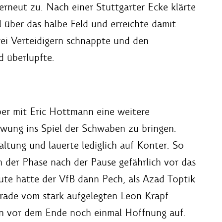
erneut zu. Nach einer Stuttgarter Ecke klärte
l über das halbe Feld und erreichte damit
wei Verteidigern schnappte und den
 überlupfte.
er mit Eric Hottmann eine weitere
wung ins Spiel der Schwaben zu bringen.
ltung und lauerte lediglich auf Konter. So
 der Phase nach der Pause gefährlich vor das
te hatte der VfB dann Pech, als Azad Toptik
arade vom stark aufgelegten Leon Krapf
n vor dem Ende noch einmal Hoffnung auf.