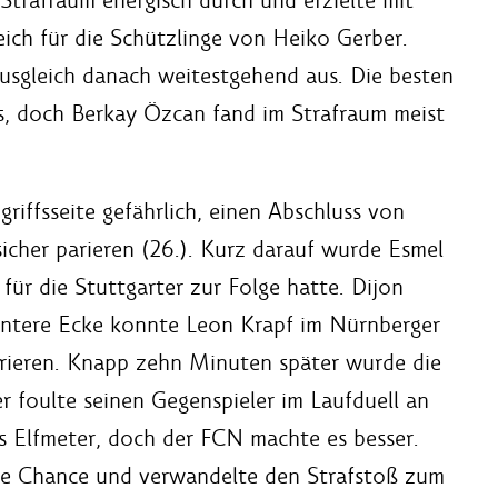
ich für die Schützlinge von Heiko Gerber.
usgleich danach weitestgehend aus. Die besten
s, doch Berkay Özcan fand im Strafraum meist
riffsseite gefährlich, einen Abschluss von
cher parieren (26.). Kurz darauf wurde Esmel
für die Stuttgarter zur Folge hatte. Dijon
 untere Ecke konnte Leon Krapf im Nürnberger
arieren. Knapp zehn Minuten später wurde die
 foulte seinen Gegenspieler im Laufduell an
s Elfmeter, doch der FCN machte es besser.
ine Chance und verwandelte den Strafstoß zum