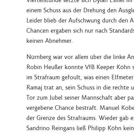
einem Schuss aus der Drehung den Ausgle
Leider blieb der Aufschwung durch den A
Chancen ergaben sich nur nach Standard
keinen Abnehmer.
Nürnberg war vor allem über die linke Ang
Robin Heußer konnte VfB Keeper Köhn si
im Strafraum gefoult, was einen Elfmeter 
Ramaj trat an, sein Schuss in die rechte
Tor zum Jubel seiner Mannschaft aber p
vergebene Chance bestraft. Manuel Kober
der Grenze des Strafraums. Wieder gab e
Sandrino Reingans ließ Philipp Köhn ke