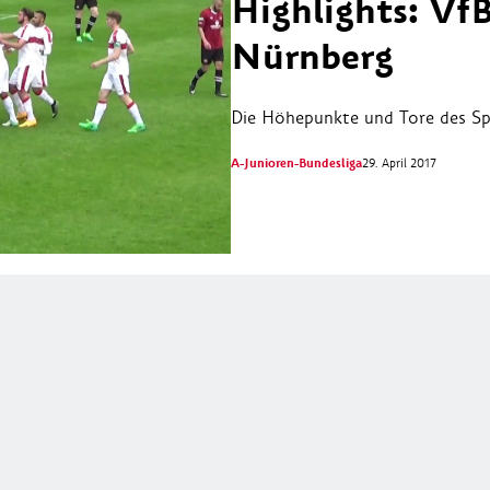
Highlights: VfB
Nürnberg
Die Höhepunkte und Tore des Spi
A-Junioren-Bundesliga
29. April 2017