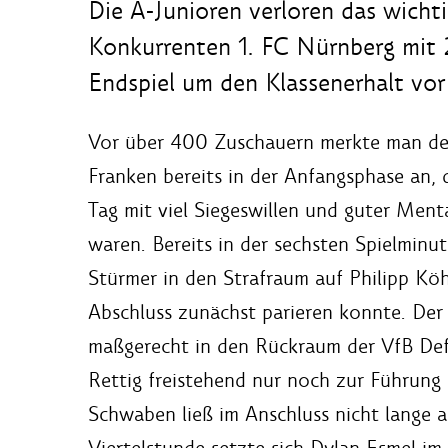
Die A-Junioren verloren das wicht
Konkurrenten 1. FC Nürnberg mit 
Endspiel um den Klassenerhalt vor 
Vor über 400 Zuschauern merkte man de
Franken bereits in der Anfangsphase an, 
Tag mit viel Siegeswillen und guter Menta
waren. Bereits in der sechsten Spielminu
Stürmer in den Strafraum auf Philipp Kö
Abschluss zunächst parieren konnte. Der
maßgerecht in den Rückraum der VfB Defe
Rettig freistehend nur noch zur Führung
Schwaben ließ im Anschluss nicht lange 
Viertelstunde setzte sich Dylan Esmel im