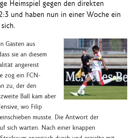
ige Heimspiel gegen den direkten
2:3 und haben nun in einer Woche ein
sich.
n Gästen aus
dass sie an diesem
lität angereist
te zog ein FCN-
hn zu, der den
 zweite Ball kam aber
nsive, wo Filip
 einschieben musste. Die Antwort der
auf sich warten. Nach einer knappen
 Strafraum energisch durch und erzielte mit