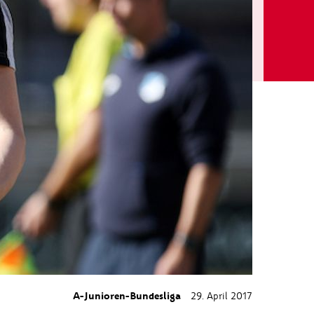
A-Junioren-Bundesliga
29. April 2017