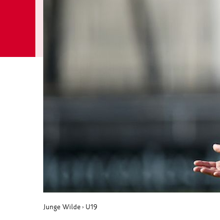
Junge Wilde
U19
›