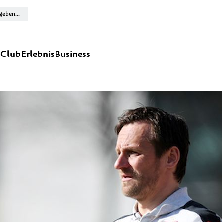
n
Club
Erlebnis
Business