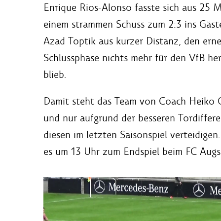
Enrique Rios-Alonso fasste sich aus 25 
einem strammen Schuss zum 2:3 ins Gäste
Azad Toptik aus kurzer Distanz, den erne
Schlussphase nichts mehr für den VfB her
blieb.
Damit steht das Team von Coach Heiko 
und nur aufgrund der besseren Tordiffer
diesen im letzten Saisonspiel verteidi
es um 13 Uhr zum Endspiel beim FC Augs