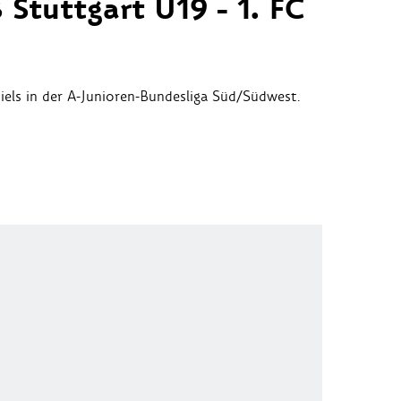
 Stuttgart U19 - 1. FC
els in der A-Junioren-Bundesliga Süd/Südwest.