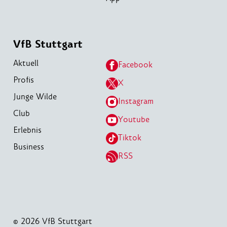
VfB Stuttgart
Aktuell
Facebook
Profis
X
Junge Wilde
Instagram
Club
Youtube
Erlebnis
Tiktok
Business
RSS
© 2026 VfB Stuttgart