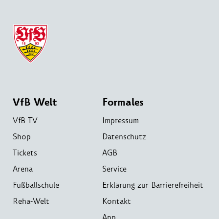
VfB Welt
Formales
VfB TV
Impressum
Shop
Datenschutz
Tickets
AGB
Arena
Service
Fußballschule
Erklärung zur Barrierefreiheit
Reha-Welt
Kontakt
App