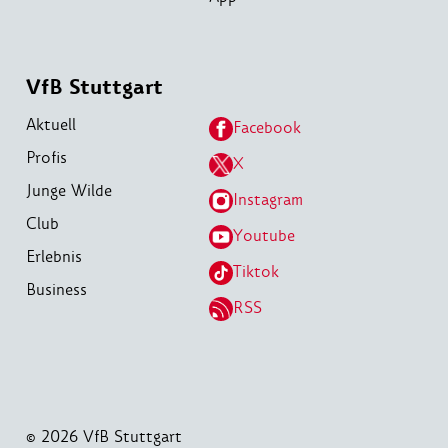
VfB Stuttgart
Aktuell
Facebook
Profis
X
Junge Wilde
Instagram
Club
Youtube
Erlebnis
Tiktok
Business
RSS
© 2026 VfB Stuttgart