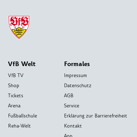
VfB Welt
Formales
VfB TV
Impressum
Shop
Datenschutz
Tickets
AGB
Arena
Service
Fußballschule
Erklärung zur Barrierefreiheit
Reha-Welt
Kontakt
App