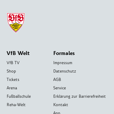
VfB Welt
Formales
VfB TV
Impressum
Shop
Datenschutz
Tickets
AGB
Arena
Service
Fußballschule
Erklärung zur Barrierefreiheit
Reha-Welt
Kontakt
App