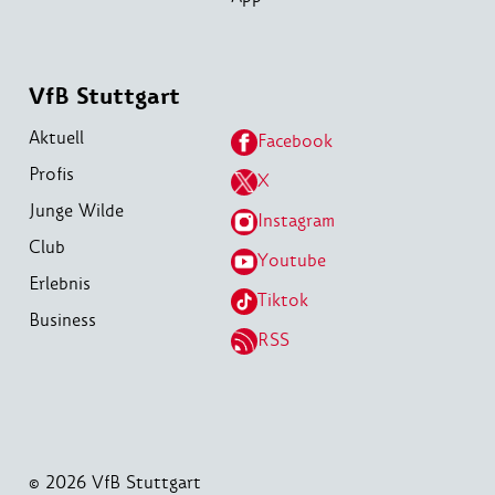
VfB Stuttgart
Aktuell
Facebook
Profis
X
Junge Wilde
Instagram
Club
Youtube
Erlebnis
Tiktok
Business
RSS
© 2026 VfB Stuttgart