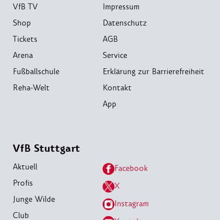
VfB TV
Impressum
Shop
Datenschutz
Tickets
AGB
Arena
Service
Fußballschule
Erklärung zur Barrierefreiheit
Reha-Welt
Kontakt
App
VfB Stuttgart
Aktuell
Facebook
Profis
X
Junge Wilde
Instagram
Club