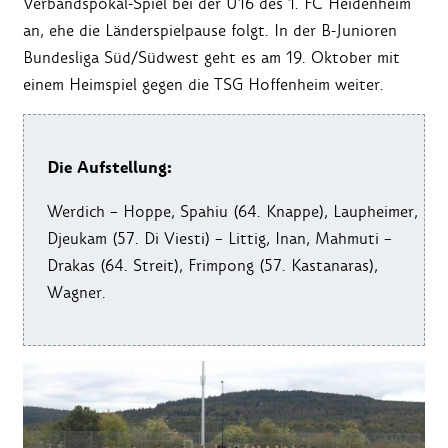
Verbandspokal-Spiel bei der U16 des 1. FC Heidenheim
an, ehe die Länderspielpause folgt. In der B-Junioren
Bundesliga Süd/Südwest geht es am 19. Oktober mit
einem Heimspiel gegen die TSG Hoffenheim weiter.
Die Aufstellung:
Werdich – Hoppe, Spahiu (64. Knappe), Laupheimer,
Djeukam (57. Di Viesti) – Littig, Inan, Mahmuti –
Drakas (64. Streit), Frimpong (57. Kastanaras),
Wagner.