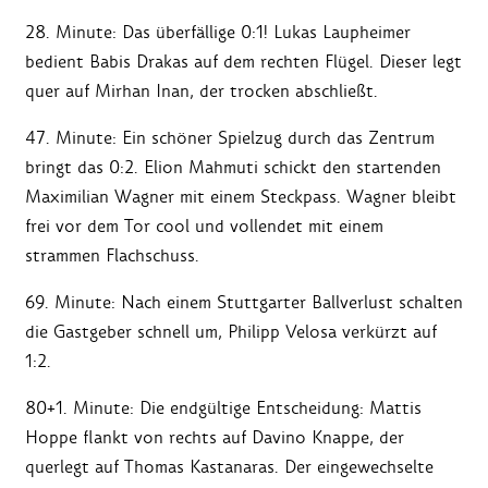
28. Minute: Das überfällige 0:1! Lukas Laupheimer
bedient Babis Drakas auf dem rechten Flügel. Dieser legt
quer auf Mirhan Inan, der trocken abschließt.
47. Minute: Ein schöner Spielzug durch das Zentrum
bringt das 0:2. Elion Mahmuti schickt den startenden
Maximilian Wagner mit einem Steckpass. Wagner bleibt
frei vor dem Tor cool und vollendet mit einem
strammen Flachschuss.
69. Minute: Nach einem Stuttgarter Ballverlust schalten
die Gastgeber schnell um, Philipp Velosa verkürzt auf
1:2.
80+1. Minute: Die endgültige Entscheidung: Mattis
Hoppe flankt von rechts auf Davino Knappe, der
querlegt auf Thomas Kastanaras. Der eingewechselte