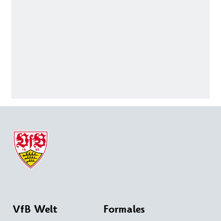
VfB Welt
Formales