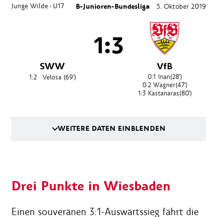
Junge Wilde
U17
B-Junioren-Bundesliga
5. Oktober 2019
›
1:3
SWW
VfB
0:1
Inan
(28')
1:2
Velosa
(69')
0:2
Wagner
(47')
1:3
Kastanaras
(80')
WEITERE DATEN EINBLENDEN
Drei Punkte in Wiesbaden
Einen souveränen 3:1-Auswärtssieg fährt die