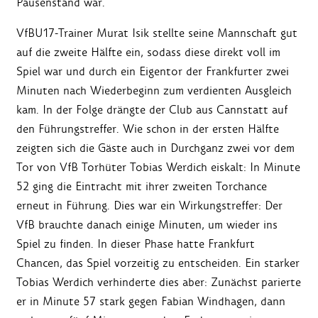
Pausenstand war.
VfBU17-Trainer Murat Isik stellte seine Mannschaft gut
auf die zweite Hälfte ein, sodass diese direkt voll im
Spiel war und durch ein Eigentor der Frankfurter zwei
Minuten nach Wiederbeginn zum verdienten Ausgleich
kam. In der Folge drängte der Club aus Cannstatt auf
den Führungstreffer. Wie schon in der ersten Hälfte
zeigten sich die Gäste auch in Durchganz zwei vor dem
Tor von VfB Torhüter Tobias Werdich eiskalt: In Minute
52 ging die Eintracht mit ihrer zweiten Torchance
erneut in Führung. Dies war ein Wirkungstreffer: Der
VfB brauchte danach einige Minuten, um wieder ins
Spiel zu finden. In dieser Phase hatte Frankfurt
Chancen, das Spiel vorzeitig zu entscheiden. Ein starker
Tobias Werdich verhinderte dies aber: Zunächst parierte
er in Minute 57 stark gegen Fabian Windhagen, dann