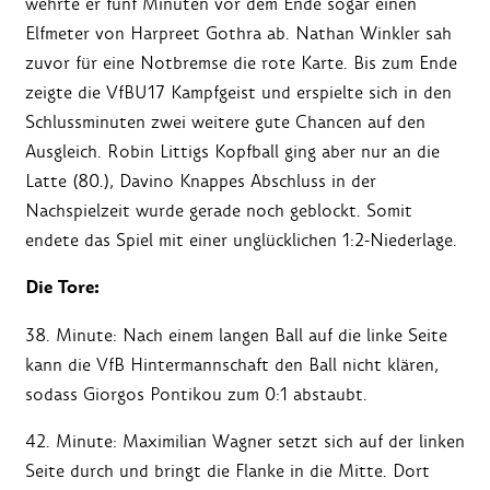
wehrte er fünf Minuten vor dem Ende sogar einen
Elfmeter von Harpreet Gothra ab. Nathan Winkler sah
zuvor für eine Notbremse die rote Karte. Bis zum Ende
zeigte die VfBU17 Kampfgeist und erspielte sich in den
Schlussminuten zwei weitere gute Chancen auf den
Ausgleich. Robin Littigs Kopfball ging aber nur an die
Latte (80.), Davino Knappes Abschluss in der
Nachspielzeit wurde gerade noch geblockt. Somit
endete das Spiel mit einer unglücklichen 1:2-Niederlage.
Die Tore:
38. Minute: Nach einem langen Ball auf die linke Seite
kann die VfB Hintermannschaft den Ball nicht klären,
sodass Giorgos Pontikou zum 0:1 abstaubt.
42. Minute: Maximilian Wagner setzt sich auf der linken
Seite durch und bringt die Flanke in die Mitte. Dort