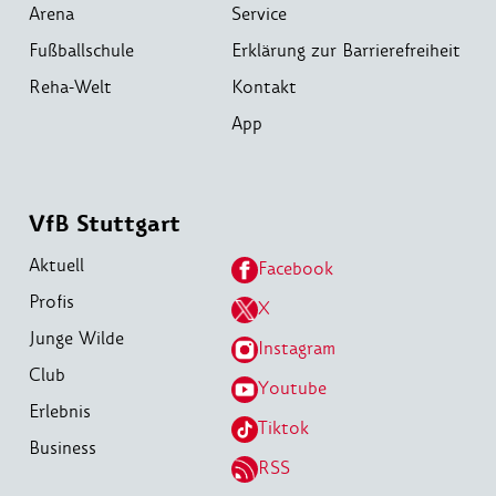
Arena
Service
Fußballschule
Erklärung zur Barrierefreiheit
Reha-Welt
Kontakt
App
VfB Stuttgart
Aktuell
Facebook
Profis
X
Junge Wilde
Instagram
Club
Youtube
Erlebnis
Tiktok
Business
RSS