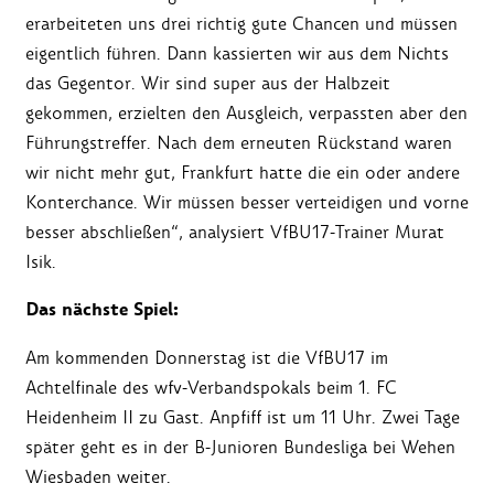
erarbeiteten uns drei richtig gute Chancen und müssen
eigentlich führen. Dann kassierten wir aus dem Nichts
das Gegentor. Wir sind super aus der Halbzeit
gekommen, erzielten den Ausgleich, verpassten aber den
Führungstreffer. Nach dem erneuten Rückstand waren
wir nicht mehr gut, Frankfurt hatte die ein oder andere
Konterchance. Wir müssen besser verteidigen und vorne
besser abschließen“, analysiert VfBU17-Trainer Murat
Isik.
Das nächste Spiel:
Am kommenden Donnerstag ist die VfBU17 im
Achtelfinale des wfv-Verbandspokals beim 1. FC
Heidenheim II zu Gast. Anpfiff ist um 11 Uhr. Zwei Tage
später geht es in der B-Junioren Bundesliga bei Wehen
Wiesbaden weiter.