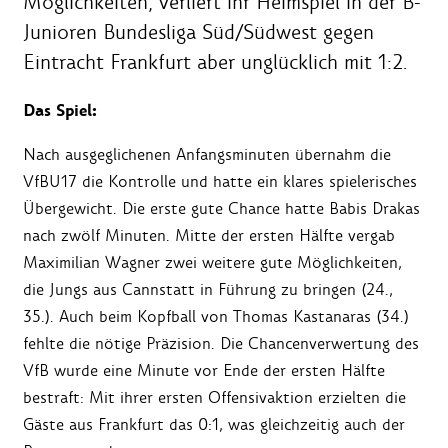
Möglichkeiten, verliert ihr Heimspiel in der B-
Junioren Bundesliga Süd/Südwest gegen
Eintracht Frankfurt aber unglücklich mit 1:2.
Das Spiel:
Nach ausgeglichenen Anfangsminuten übernahm die
VfBU17 die Kontrolle und hatte ein klares spielerisches
Übergewicht. Die erste gute Chance hatte Babis Drakas
nach zwölf Minuten. Mitte der ersten Hälfte vergab
Maximilian Wagner zwei weitere gute Möglichkeiten,
die Jungs aus Cannstatt in Führung zu bringen (24.,
35.). Auch beim Kopfball von Thomas Kastanaras (34.)
fehlte die nötige Präzision. Die Chancenverwertung des
VfB wurde eine Minute vor Ende der ersten Hälfte
bestraft: Mit ihrer ersten Offensivaktion erzielten die
Gäste aus Frankfurt das 0:1, was gleichzeitig auch der