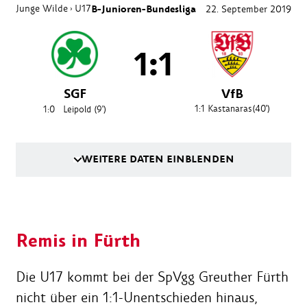
Junge Wilde
U17
B-Junioren-Bundesliga
22. September 2019
›
1:1
SGF
VfB
1:1
Kastanaras
(40')
1:0
Leipold
(9')
WEITERE DATEN EINBLENDEN
Remis in Fürth
Die U17 kommt bei der SpVgg Greuther Fürth
nicht über ein 1:1-Unentschieden hinaus,