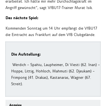
erarbeitet. Ich hätte mir mehr Durchschlagskraft im
Angriff gewünscht“, sagt VfBU17-Trainer Murat Isik.
Das nächste Spiel:
Kommenden Sonntag um 14 Uhr empfängt die VfBU17
die Eintracht aus Frankfurt auf dem VfB Clubgelände.
Die Aufstellung:
Werdich – Spahiu, Laupheimer, Di Viesti (62. Inan) –
Hoppe, Littig, Hohloch, Mahmuti (62. Djeukam) –
Frimpong (41. Drakas), Kastanaras, Wagner (67.
Streit).