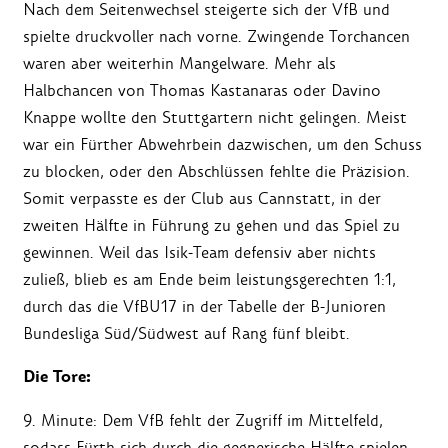
Nach dem Seitenwechsel steigerte sich der VfB und
spielte druckvoller nach vorne. Zwingende Torchancen
waren aber weiterhin Mangelware. Mehr als
Halbchancen von Thomas Kastanaras oder Davino
Knappe wollte den Stuttgartern nicht gelingen. Meist
war ein Fürther Abwehrbein dazwischen, um den Schuss
zu blocken, oder den Abschlüssen fehlte die Präzision.
Somit verpasste es der Club aus Cannstatt, in der
zweiten Hälfte in Führung zu gehen und das Spiel zu
gewinnen. Weil das Isik-Team defensiv aber nichts
zuließ, blieb es am Ende beim leistungsgerechten 1:1,
durch das die VfBU17 in der Tabelle der B-Junioren
Bundesliga Süd/Südwest auf Rang fünf bleibt.
Die Tore:
9. Minute: Dem VfB fehlt der Zugriff im Mittelfeld,
sodass Fürth sich durch die gegnerische Hälfte spielen