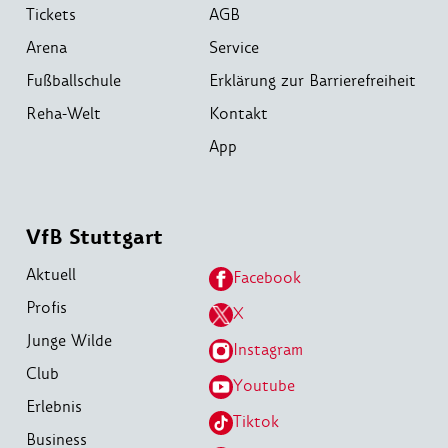
Tickets
AGB
Arena
Service
Fußballschule
Erklärung zur Barrierefreiheit
Reha-Welt
Kontakt
App
VfB Stuttgart
Aktuell
Facebook
Profis
X
Junge Wilde
Instagram
Club
Youtube
Erlebnis
Tiktok
Business