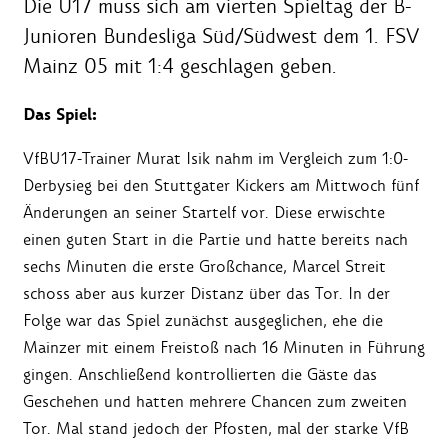
Die U17 muss sich am vierten Spieltag der B-
Junioren Bundesliga Süd/Südwest dem 1. FSV
Mainz 05 mit 1:4 geschlagen geben.
Das Spiel:
VfBU17-Trainer Murat Isik nahm im Vergleich zum 1:0-
Derbysieg bei den Stuttgater Kickers am Mittwoch fünf
Änderungen an seiner Startelf vor. Diese erwischte
einen guten Start in die Partie und hatte bereits nach
sechs Minuten die erste Großchance, Marcel Streit
schoss aber aus kurzer Distanz über das Tor. In der
Folge war das Spiel zunächst ausgeglichen, ehe die
Mainzer mit einem Freistoß nach 16 Minuten in Führung
gingen. Anschließend kontrollierten die Gäste das
Geschehen und hatten mehrere Chancen zum zweiten
Tor. Mal stand jedoch der Pfosten, mal der starke VfB