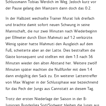
Schlussmann Tobias Werdich im Weg. Jedoch kurz vor
der Pause gelang den Mainzern dann doch das 0:2.
In der Halbzeit wechselte Trainer Murat Isik dreifach
und brachte damit sofort neuen Schwung in seine
Mannschaft, die nur zwei Minuten nach Wiederbeginn
per Elfmeter durch Elion Mahmuti auf 1:2 verkürzte.
Wenig später hatte Mahmuti den Ausgleich auf dem
Fuß, scheiterte aber an der Latte. Dies bestraften die
Gäste konsequent und stellten mit dem 1:3 nach 56
Minuten wieder den alten Abstand her. Weitere zwölf
Minuten später machten die Nullfünfer mit dem 1:4
dann endgültig den Sack zu. Ein weiterer Lattentreffer
von Max Wagner in der Schlussphase war bezeichnend
für das Pech der Jungs aus Cannstatt an diesem Tag.
Trotz der ersten Niederlage der Saison in der B-
Junioren Bundesliga Süd/Südwest bleiben die Jungs aus