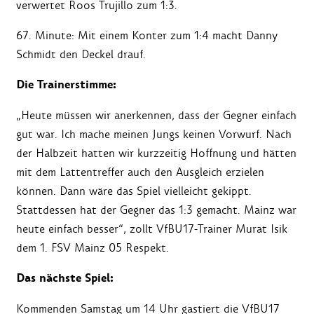
verwertet Roos Trujillo zum 1:3.
67. Minute: Mit einem Konter zum 1:4 macht Danny
Schmidt den Deckel drauf.
Die Trainerstimme:
„Heute müssen wir anerkennen, dass der Gegner einfach
gut war. Ich mache meinen Jungs keinen Vorwurf. Nach
der Halbzeit hatten wir kurzzeitig Hoffnung und hätten
mit dem Lattentreffer auch den Ausgleich erzielen
können. Dann wäre das Spiel vielleicht gekippt.
Stattdessen hat der Gegner das 1:3 gemacht. Mainz war
heute einfach besser“, zollt VfBU17-Trainer Murat Isik
dem 1. FSV Mainz 05 Respekt.
Das nächste Spiel:
Kommenden Samstag um 14 Uhr gastiert die VfBU17