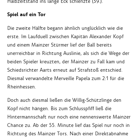
Halbzeitstand ins lange Eck schlenzte (39.).
Spiel auf ein Tor
Die zweite Hälfte begann ähnlich unglücklich wie die
erste. Im Laufduell zwischen Kapitän Alexander Kopf
und einem Mainzer Stürmer lief der Ball bereits
unerreichbar in Richtung Auslinie, als sich die Wege der
beiden Spieler kreuzten, der Mainzer zu Fall kam und
Schiedsrichter Aarts erneut auf Strafstoß entschied.
Diesmal verwandelte Merveille Papela zum 2:1 für die
Rheinhessen.
Doch auch diesmal ließen die Willig-Schützlinge den
Kopf nicht hängen. Bis zum Schlusspfiff ließ die
Hintermannschaft nur noch eine nennenswerte Mainzer
Chance zu. Ab der 55. Minute lief das Spiel nur noch in
Richtung des Mainzer Tors. Nach einer Direktabnahme