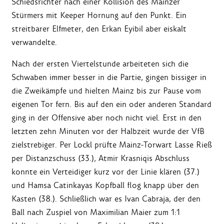
Schiedsrichter nach einer Kollision des Mainzer
Stürmers mit Keeper Hornung auf den Punkt. Ein
streitbarer Elfmeter, den Erkan Eyibil aber eiskalt
verwandelte.
Nach der ersten Viertelstunde arbeiteten sich die
Schwaben immer besser in die Partie, gingen bissiger in
die Zweikämpfe und hielten Mainz bis zur Pause vom
eigenen Tor fern. Bis auf den ein oder anderen Standard
ging in der Offensive aber noch nicht viel. Erst in den
letzten zehn Minuten vor der Halbzeit wurde der VfB
zielstrebiger. Per Lockl prüfte Mainz-Torwart Lasse Rieß
per Distanzschuss (33.), Atmir Krasniqis Abschluss
konnte ein Verteidiger kurz vor der Linie klären (37.)
und Hamsa Catinkayas Kopfball flog knapp über den
Kasten (38.). Schließlich war es Ivan Cabraja, der den
Ball nach Zuspiel von Maximilian Maier zum 1:1