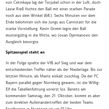
von Cetinkaya lag der Torjubel schon in der Luft, doch
Lasse Rieß fischte den Ball mit einer starken Parade
noch aus dem Winkel (68.). Sechs Minuten vor dem
Ende belohnten sich die Jungs aus Cannstatt für die
starke Vorstellung. Kevin Grimm legte den Ball
mustergültig in die Mitte, wo Jovan Djermanovic den
Ausgleich besorgte.
Spitzenspiel steht an
In der Folge spielte der VfB auf Sieg und war dem
entscheidenden Treffer näher als der Niederlage. Bis zur
letzten Minute, als Mainz eiskalt zuschlug. Da der FC
Bayern parallel gegen Nürnberg gewann, ist die Willig-
Elf die Tabellenführung vorerst los. Bereits am
kommenden Samstag, den 21. Oktober, kommt es aber
zum direkten Aufeinandertreffen der beiden Teams.
Spielbeginn in Stuttgart ist um 11 Uhr.