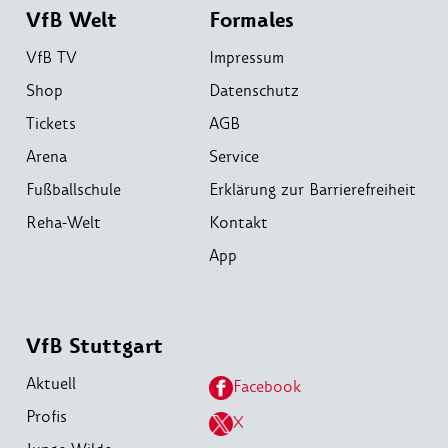
VfB Welt
Formales
VfB TV
Impressum
Shop
Datenschutz
Tickets
AGB
Arena
Service
Fußballschule
Erklärung zur Barrierefreiheit
Reha-Welt
Kontakt
App
VfB Stuttgart
Aktuell
Facebook
Profis
X