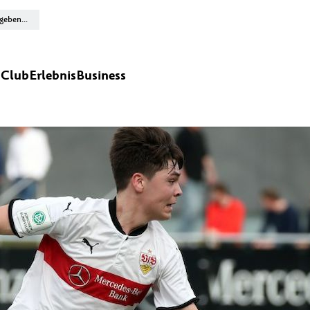
n
Club
Erlebnis
Business