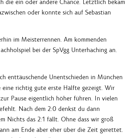
ch die ein oder andere Chance. Letztlich bekam
azwischen oder konnte sich auf Sebastian
iterhin im Meisterrennen. Am kommenden
Nachholspiel bei der SpVgg Unterhaching an.
doch enttäuschende Unentschieden in München
ine richtig gute erste Hälfte gezeigt. Wir
ur Pause eigentlich höher führen. In vielen
gefehlt. Nach dem 2:0 denkst du dann
em Nichts das 2:1 fällt. Ohne dass wir groß
ann am Ende aber eher über die Zeit gerettet.