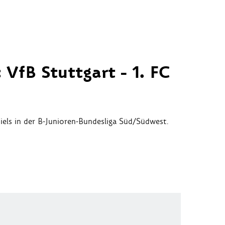
 VfB Stuttgart - 1. FC
els in der B-Junioren-Bundesliga Süd/Südwest.