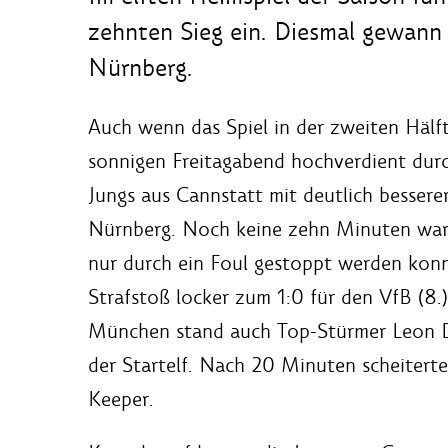
zehnten Sieg ein. Diesmal gewann 
Nürnberg.
Auch wenn das Spiel in der zweiten Hälft
sonnigen Freitagabend hochverdient durc
Jungs aus Cannstatt mit deutlich besserer
Nürnberg. Noch keine zehn Minuten ware
nur durch ein Foul gestoppt werden konn
Strafstoß locker zum 1:0 für den VfB (
München stand auch Top-Stürmer Leon Da
der Startelf. Nach 20 Minuten scheiterte
Keeper.