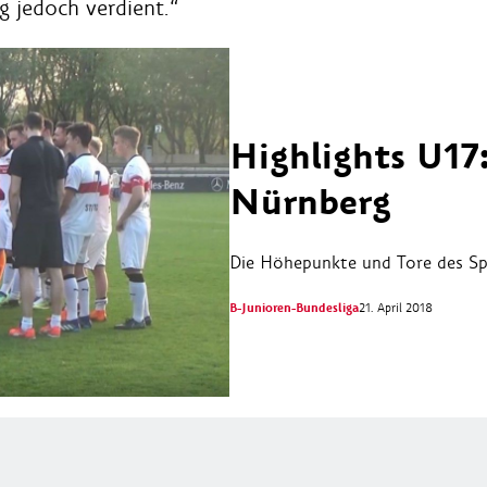
g jedoch verdient.“
Highlights U17:
Nürnberg
Die Höhepunkte und Tore des Spi
B-Junioren-Bundesliga
21. April 2018