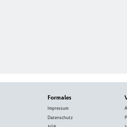
Formales
Impressum
A
Datenschutz
P
AGB
J