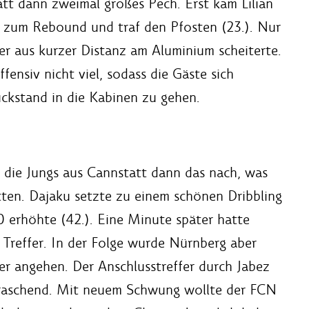
tt dann zweimal großes Pech. Erst kam Lilian
r zum Rebound und traf den Pfosten (23.). Nur
der aus kurzer Distanz am Aluminium scheiterte.
ensiv nicht viel, sodass die Gäste sich
ückstand in die Kabinen zu gehen.
 die Jungs aus Cannstatt dann das nach, was
atten. Dajaku setzte zu einem schönen Dribbling
0 erhöhte (42.). Eine Minute später hatte
 Treffer. In der Folge wurde Nürnberg aber
ker angehen. Der Anschlusstreffer durch Jabez
raschend. Mit neuem Schwung wollte der FCN