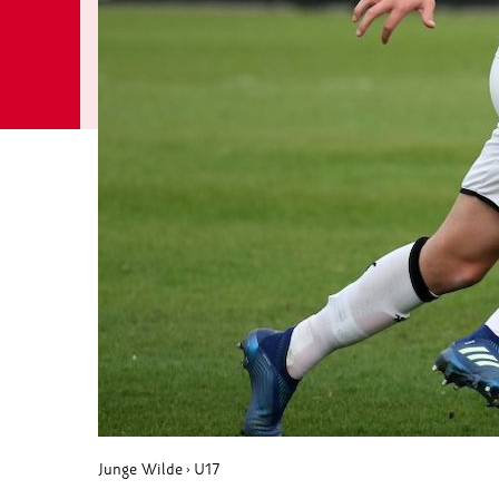
Junge Wilde
U17
›