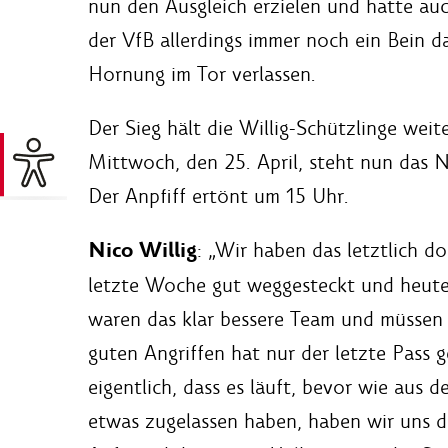
nun den Ausgleich erzielen und hatte au
der VfB allerdings immer noch ein Bein d
Hornung im Tor verlassen.
Der Sieg hält die Willig-Schützlinge we
Mittwoch, den 25. April, steht nun das 
Der Anpfiff ertönt um 15 Uhr.
Nico Willig
: „Wir haben das letztlich 
letzte Woche gut weggesteckt und heute e
waren das klar bessere Team und müssen z
guten Angriffen hat nur der letzte Pass 
eigentlich, dass es läuft, bevor wie aus d
etwas zugelassen haben, haben wir uns d