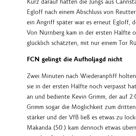
Kurz darauf hatten die Jungs aus Cannsta
Egloff nach einem Abschluss von Reutte
ein Angriff später war es erneut Egloff, 
Von Nürnberg kam in der ersten Hälfte off
glücklich schätzten, mit nur einem Tor R
FCN gelingt die Aufholjagd nicht
Zwei Minuten nach Wiederanpfiff holten
sie in der ersten Hälfte noch verpasst h
an und bediente Kevin Grimm, der auf 2:
Grimm sogar die Möglichkeit zum dritten
stärker und der VfB ließ es etwas zu loc
Makanda (50.) kam dennoch etwas über