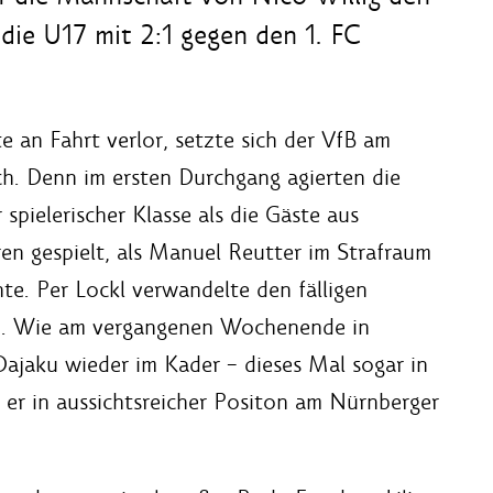
die U17 mit 2:1 gegen den 1. FC
e an Fahrt verlor, setzte sich der VfB am
h. Denn im ersten Durchgang agierten die
 spielerischer Klasse als die Gäste aus
n gespielt, als Manuel Reutter im Strafraum
te. Per Lockl verwandelte den fälligen
8.). Wie am vergangenen Wochenende in
jaku wieder im Kader – dieses Mal sogar in
 er in aussichtsreicher Positon am Nürnberger