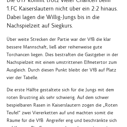
Die U17 kommt trotz vieler Chancen beim
1.FC Kaiserslautern nicht über ein 2:2 hinaus.
Dabei lagen die Willig-Jungs bis in die
Nachspielzeit auf Siegkurs.
Über weite Strecken der Partie war der VfB die klar
bessere Mannschaft, ließ aber reihenweise gute
Torchancen liegen. Dies bestraften die Gastgeber in der
Nachspielzeit mit einem umstrittenen Elfmetertor zum
Ausgleich. Durch diesen Punkt bleibt der VfB auf Platz
vier der Tabelle.
Die erste Hälfte gestaltete sich für die Jungs mit dem
roten Brustring als sehr schwierig. Auf dem schwer
bespielbaren Rasen in Kaiserslautern zogen die „Roten
Teufel“ zwei Viererketten auf und machten somit die
Räume für die VfB Angreifer eng und beschränkte sich