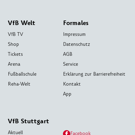
VfB Welt
Formales
VfB TV
Impressum
Shop
Datenschutz
Tickets
AGB
Arena
Service
Fußballschule
Erklärung zur Barrierefreiheit
Reha-Welt
Kontakt
App
VfB Stuttgart
Aktuell
Facebook