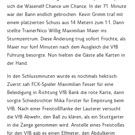
sich die Wasenelf Chance um Chance. In der 71. Minute
war der Bann endlich gebrochen: Kevin Grimm traf mit
einem platzierten Schuss aus 14 Metern zum 1:1. Dann
stellte TrainerNico Willig Maximilian Maier ins
Sturmzentrum. Diese Änderung trug sofort Früchte, als
Maier nur fünf Minuten nach dem Ausgleich die VfB
Führung besorgte. Nun hielten die Gäste alle Karten in
der Hand.
In den Schlussminuten wurde es nochmals hektisch:
Zuerst sah FCK-Spieler Maximilian Fesser für eine
Beleidigung in Richtung VfB Bank die rote Karte, dann
sorgte Schiedsrichter Mika Forster für Empörung beim
VfB. Nach einer Freistoßflanke der Lauterer versucht
die VfB Abwehr, den Ball zu klären, als ein Stuttgarter
in die Zange genommen wird. Anstelle eines Freistoßes
für den VfB gab es einen Elfmeter, den Abdulkerim