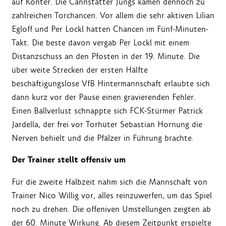
auf Konter. Die Cannstatter Jungs kamen dennoch zu
zahlreichen Torchancen. Vor allem die sehr aktiven Lilian
Egloff und Per Lockl hatten Chancen im Fünf-Minuten-
Takt. Die beste davon vergab Per Lockl mit einem
Distanzschuss an den Pfosten in der 19. Minute. Die
über weite Strecken der ersten Hälfte
beschäftigungslose VfB Hintermannschaft erlaubte sich
dann kurz vor der Pause einen gravierenden Fehler.
Einen Ballverlust schnappte sich FCK-Stürmer Patrick
Jardella, der frei vor Torhüter Sebastian Hornung die
Nerven behielt und die Pfälzer in Führung brachte.
Der Trainer stellt offensiv um
Für die zweite Halbzeit nahm sich die Mannschaft von
Trainer Nico Willig vor, alles reinzuwerfen, um das Spiel
noch zu drehen. Die offeniven Umstellungen zeigten ab
der 60. Minute Wirkung. Ab diesem Zeitpunkt erspielte