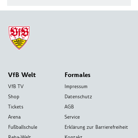
VfB Welt
Formales
VfB TV
Impressum
Shop
Datenschutz
Tickets
AGB
Arena
Service
Fußballschule
Erklärung zur Barrierefreiheit
Reha-Welt
Kontakt