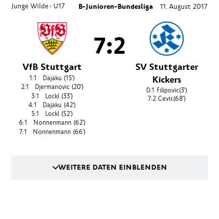
Junge Wilde
U17
B-Junioren-Bundesliga
11. August 2017
›
7:2
VfB Stuttgart
SV Stuttgarter
Kickers
1:1
Dajaku
(15')
2:1
Djermanovic
(20')
0:1
Filipovic
(3')
3:1
Lockl
(33')
7:2
Cevis
(68')
4:1
Dajaku
(42')
5:1
Lockl
(52')
6:1
Nonnenmann
(62')
7:1
Nonnenmann
(66')
WEITERE DATEN EINBLENDEN