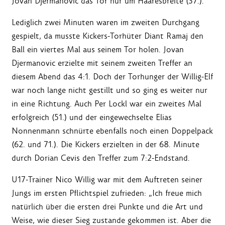
Jovan Djermanovic das Tor nur um Haaresbreite (37.).
Lediglich zwei Minuten waren im zweiten Durchgang
gespielt, da musste Kickers-Torhüter Diant Ramaj den
Ball ein viertes Mal aus seinem Tor holen. Jovan
Djermanovic erzielte mit seinem zweiten Treffer an
diesem Abend das 4:1. Doch der Torhunger der Willig-Elf
war noch lange nicht gestillt und so ging es weiter nur
in eine Richtung. Auch Per Lockl war ein zweites Mal
erfolgreich (51.) und der eingewechselte Elias
Nonnenmann schnürte ebenfalls noch einen Doppelpack
(62. und 71.). Die Kickers erzielten in der 68. Minute
durch Dorian Cevis den Treffer zum 7:2-Endstand.
U17-Trainer Nico Willig war mit dem Auftreten seiner
Jungs im ersten Pflichtspiel zufrieden: „Ich freue mich
natürlich über die ersten drei Punkte und die Art und
Weise, wie dieser Sieg zustande gekommen ist. Aber die