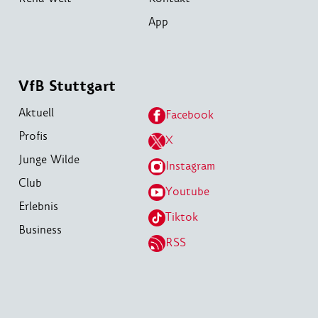
App
VfB Stuttgart
Aktuell
Facebook
Profis
X
Junge Wilde
Instagram
Club
Youtube
Erlebnis
Tiktok
Business
RSS