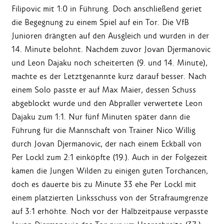
Filipovic mit 1:0 in Führung. Doch anschließend geriet
die Begegnung zu einem Spiel auf ein Tor. Die VfB
Junioren drängten auf den Ausgleich und wurden in der
14. Minute belohnt. Nachdem zuvor Jovan Djermanovic
und Leon Dajaku noch scheiterten (9. und 14. Minute),
machte es der Letztgenannte kurz darauf besser. Nach
einem Solo passte er auf Max Maier, dessen Schuss
abgeblockt wurde und den Abpraller verwertete Leon
Dajaku zum 1:1. Nur fünf Minuten später dann die
Führung für die Mannschaft von Trainer Nico Willig
durch Jovan Djermanovic, der nach einem Eckball von
Per Lockl zum 2:1 einköpfte (19.). Auch in der Folgezeit
kamen die Jungen Wilden zu einigen guten Torchancen,
doch es dauerte bis zu Minute 33 ehe Per Lockl mit
einem platzierten Linksschuss von der Strafraumgrenze
auf 3:1 erhöhte. Noch vor der Halbzeitpause verpasste