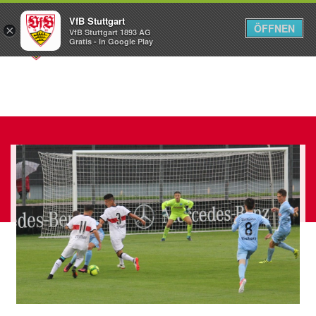
VfB Stuttgart
ÖFFNEN
×
VfB Stuttgart 1893 AG
Menü
Gratis - In Google Play