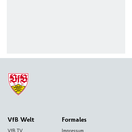
VfB Welt
Formales
VfB TV
Impressum