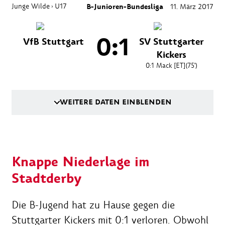
Junge Wilde
U17
B-Junioren-Bundesliga
11. März 2017
›
0:1
VfB Stuttgart
SV Stuttgarter
Kickers
0:1
Mack [ET]
(75')
WEITERE DATEN EINBLENDEN
Knappe Niederlage im
Stadtderby
Die B-Jugend hat zu Hause gegen die
Stuttgarter Kickers mit 0:1 verloren. Obwohl