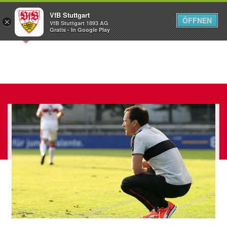
VfB Stuttgart
ÖFFNEN
×
VfB Stuttgart 1893 AG
Menü
Gratis - In Google Play