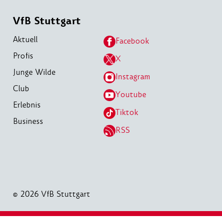
VfB Stuttgart
Aktuell
Facebook
Profis
X
Junge Wilde
Instagram
Club
Youtube
Erlebnis
Tiktok
Business
RSS
© 2026 VfB Stuttgart