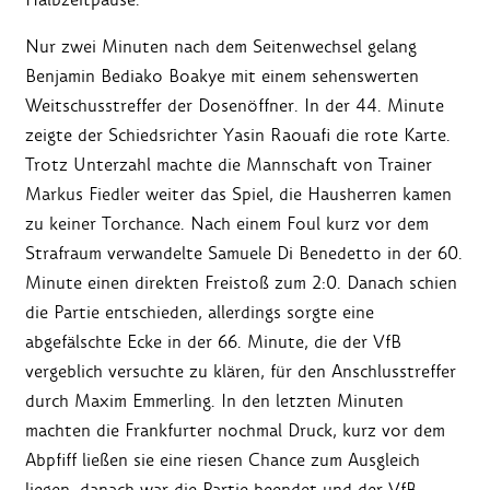
Nur zwei Minuten nach dem Seitenwechsel gelang
Benjamin Bediako Boakye mit einem sehenswerten
Weitschusstreffer der Dosenöffner. In der 44. Minute
zeigte der Schiedsrichter Yasin Raouafi die rote Karte.
Trotz Unterzahl machte die Mannschaft von Trainer
Markus Fiedler weiter das Spiel, die Hausherren kamen
zu keiner Torchance. Nach einem Foul kurz vor dem
Strafraum verwandelte Samuele Di Benedetto in der 60.
Minute einen direkten Freistoß zum 2:0. Danach schien
die Partie entschieden, allerdings sorgte eine
abgefälschte Ecke in der 66. Minute, die der VfB
vergeblich versuchte zu klären, für den Anschlusstreffer
durch Maxim Emmerling. In den letzten Minuten
machten die Frankfurter nochmal Druck, kurz vor dem
Abpfiff ließen sie eine riesen Chance zum Ausgleich
liegen, danach war die Partie beendet und der VfB