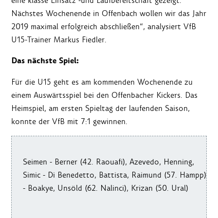
eine klasse Einsatz -und Laufbereitschaft gezeigt.
Nächstes Wochenende in Offenbach wollen wir das Jahr
2019 maximal erfolgreich abschließen“, analysiert VfB
U15-Trainer Markus Fiedler.
Das nächste Spiel:
Für die U15 geht es am kommenden Wochenende zu
einem Auswärtsspiel bei den Offenbacher Kickers. Das
Heimspiel, am ersten Spieltag der laufenden Saison,
konnte der VfB mit 7:1 gewinnen.
Seimen - Berner (42. Raouafi), Azevedo, Henning,
Simic - Di Benedetto, Battista, Raimund (57. Hampp)
- Boakye, Unsöld (62. Nalinci), Krizan (50. Ural)