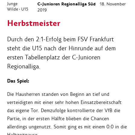
Junge
C-Junioren Regionalliga Süd
18. November
Wilde
U15
›
2019
Herbstmeister
Durch den 2:1-Erfolg beim FSV Frankfurt
steht die U15 nach der Hinrunde auf dem
ersten Tabellenplatz der C-Junioren
Regionalliga.
Das Spiel:
Die Hausherren standen von Beginn an tief und
verteidigten mit einer sehr hohen Einsatzbereitschaft
das eigene Tor. Demzufolge kontrollierte der VfB die
Partie, in der ersten Hälfte blieben die Chancen
allerdings ungenutzt. Somit ging es mit einem 0:0 in die
Halbzeitpause.