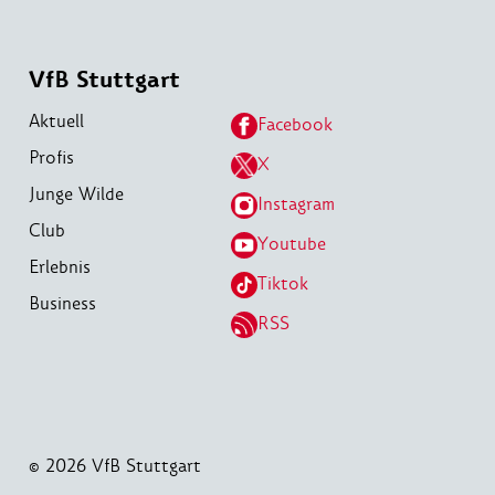
VfB Stuttgart
Aktuell
Facebook
Profis
X
Junge Wilde
Instagram
Club
Youtube
Erlebnis
Tiktok
Business
RSS
© 2026 VfB Stuttgart