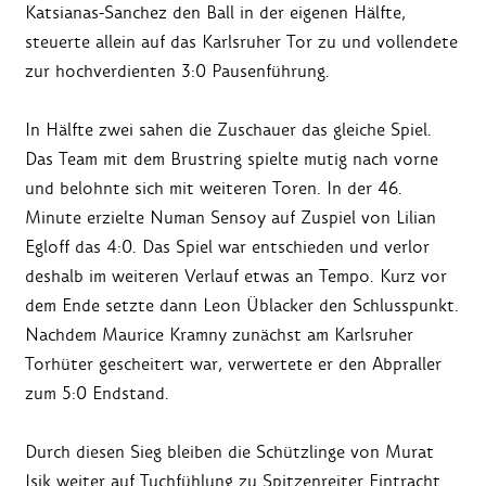
Katsianas-Sanchez den Ball in der eigenen Hälfte,
steuerte allein auf das Karlsruher Tor zu und vollendete
zur hochverdienten 3:0 Pausenführung.
In Hälfte zwei sahen die Zuschauer das gleiche Spiel.
Das Team mit dem Brustring spielte mutig nach vorne
und belohnte sich mit weiteren Toren. In der 46.
Minute erzielte Numan Sensoy auf Zuspiel von Lilian
Egloff das 4:0. Das Spiel war entschieden und verlor
deshalb im weiteren Verlauf etwas an Tempo. Kurz vor
dem Ende setzte dann Leon Üblacker den Schlusspunkt.
Nachdem Maurice Kramny zunächst am Karlsruher
Torhüter gescheitert war, verwertete er den Abpraller
zum 5:0 Endstand.
Durch diesen Sieg bleiben die Schützlinge von Murat
Isik weiter auf Tuchfühlung zu Spitzenreiter Eintracht