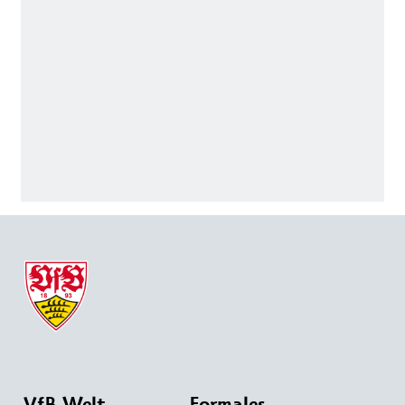
VfB Welt
Formales