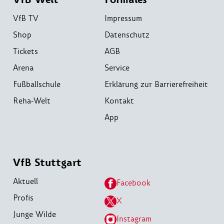
VfB TV
Impressum
Shop
Datenschutz
Tickets
AGB
Arena
Service
Fußballschule
Erklärung zur Barrierefreiheit
Reha-Welt
Kontakt
App
VfB Stuttgart
Aktuell
Facebook
Profis
X
Junge Wilde
Instagram