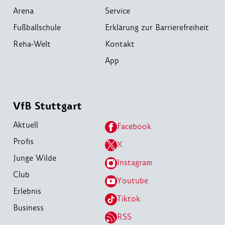
Arena
Service
Fußballschule
Erklärung zur Barrierefreiheit
Reha-Welt
Kontakt
App
VfB Stuttgart
Aktuell
Facebook
Profis
X
Junge Wilde
Instagram
Club
Youtube
Erlebnis
Tiktok
Business
RSS