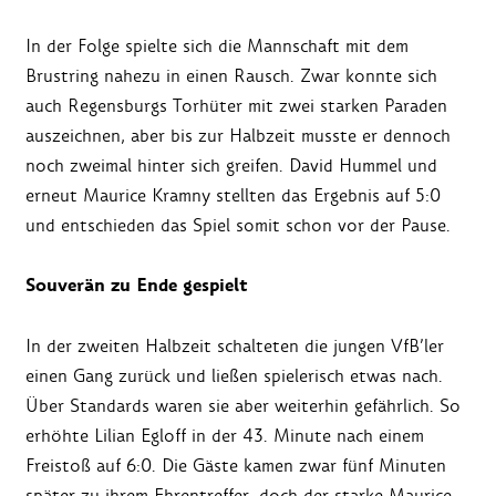
In der Folge spielte sich die Mannschaft mit dem
Brustring nahezu in einen Rausch. Zwar konnte sich
auch Regensburgs Torhüter mit zwei starken Paraden
auszeichnen, aber bis zur Halbzeit musste er dennoch
noch zweimal hinter sich greifen. David Hummel und
erneut Maurice Kramny stellten das Ergebnis auf 5:0
und entschieden das Spiel somit schon vor der Pause.
Souverän zu Ende gespielt
In der zweiten Halbzeit schalteten die jungen VfB’ler
einen Gang zurück und ließen spielerisch etwas nach.
Über Standards waren sie aber weiterhin gefährlich. So
erhöhte Lilian Egloff in der 43. Minute nach einem
Freistoß auf 6:0. Die Gäste kamen zwar fünf Minuten
später zu ihrem Ehrentreffer, doch der starke Maurice