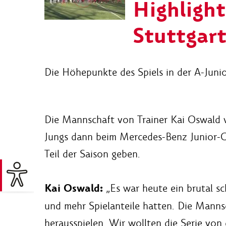
Highlight
Stuttgar
Die Höhepunkte des Spiels in der A-Juni
Die Mannschaft von Trainer Kai Oswald v
Jungs dann beim Mercedes-Benz Junior-Cu
Teil der Saison geben.
Kai Oswald:
„Es war heute ein brutal sc
und mehr Spielanteile hatten. Die Mannsc
herausspielen. Wir wollten die Serie vo