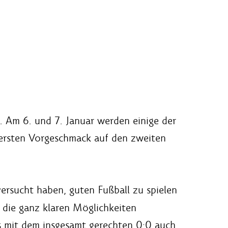
. Am 6. und 7. Januar werden einige der
 ersten Vorgeschmack auf den zweiten
ersucht haben, guten Fußball zu spielen
 die ganz klaren Möglichkeiten
ns mit dem insgesamt gerechten 0:0 auch