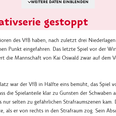
WEITERE DATEN EINBLENDEN
tivserie gestoppt
ioren des VfB haben, nach zuletzt drei Niederlagen
nen Punkt eingefahren. Das letzte Spiel vor der Wi
rt die Mannschaft von Kai Oswald zwar auf dem Vo
latz war der VfB in Hälfte eins bemüht, das Spiel 
ss die Spielanteile klar zu Gunsten der Schwaben a
 nur selten zu gefährlichen Strafraumszenen kam. D
e, als er von rechts in den Strafraum zog. Sein Ab