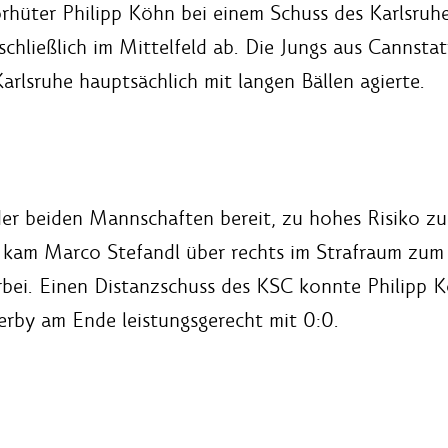
rhüter Philipp Köhn bei einem Schuss des Karlsruh
schließlich im Mittelfeld ab. Die Jungs aus Cannstat
rlsruhe hauptsächlich mit langen Bällen agierte.
der beiden Mannschaften bereit, zu hohes Risiko z
kam Marco Stefandl über rechts im Strafraum zum A
bei. Einen Distanzschuss des KSC konnte Philipp K
by am Ende leistungsgerecht mit 0:0.