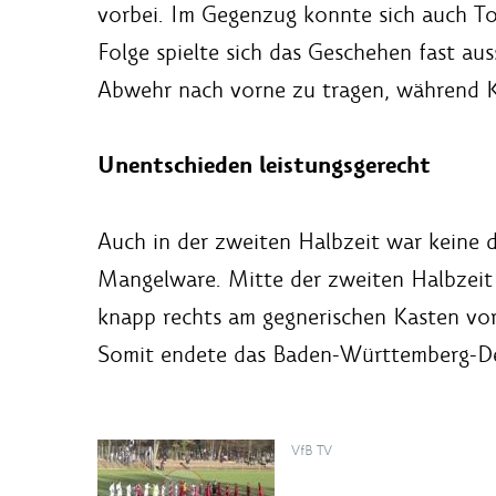
vorbei. Im Gegenzug konnte sich auch To
Folge spielte sich das Geschehen fast aus
Abwehr nach vorne zu tragen, während Ka
Unentschieden leistungsgerecht
Auch in der zweiten Halbzeit war keine 
Mangelware. Mitte der zweiten Halbzeit 
knapp rechts am gegnerischen Kasten vor
Somit endete das Baden-Württemberg-Der
VfB TV