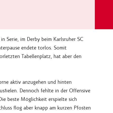
 in Serie, im Derby beim Karlsruher SC
nterpause endete torlos. Somit
rletzten Tabellenplatz, hat aber den
vorne aktiv anzugehen und hinten
usfielen. Dennoch fehlte in der Offensive
ie beste Möglichkeit erspielte sich
schluss flog aber knapp am kurzen Pfosten