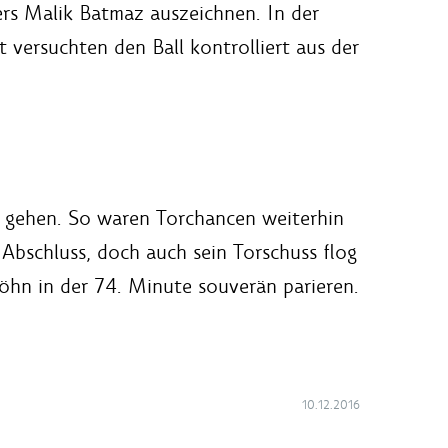
ers Malik Batmaz auszeichnen. In der
t versuchten den Ball kontrolliert aus der
u gehen. So waren Torchancen weiterhin
bschluss, doch auch sein Torschuss flog
öhn in der 74. Minute souverän parieren.
10.12.2016