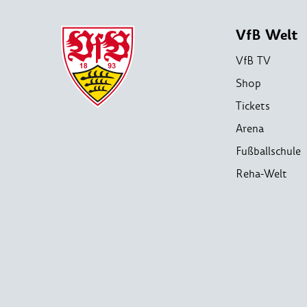
VfB Welt
VfB TV
Shop
Tickets
Arena
Fußballschule
Reha-Welt