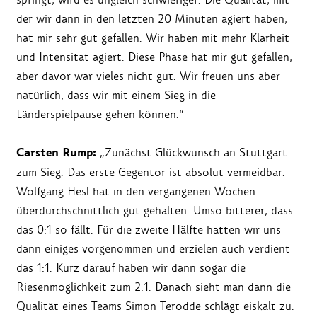
der wir dann in den letzten 20 Minuten agiert haben,
hat mir sehr gut gefallen. Wir haben mit mehr Klarheit
und Intensität agiert. Diese Phase hat mir gut gefallen,
aber davor war vieles nicht gut. Wir freuen uns aber
natürlich, dass wir mit einem Sieg in die
Länderspielpause gehen können.“
Carsten Rump:
„Zunächst Glückwunsch an Stuttgart
zum Sieg. Das erste Gegentor ist absolut vermeidbar.
Wolfgang Hesl hat in den vergangenen Wochen
überdurchschnittlich gut gehalten. Umso bitterer, dass
das 0:1 so fällt. Für die zweite Hälfte hatten wir uns
dann einiges vorgenommen und erzielen auch verdient
das 1:1. Kurz darauf haben wir dann sogar die
Riesenmöglichkeit zum 2:1. Danach sieht man dann die
Qualität eines Teams Simon Terodde schlägt eiskalt zu.