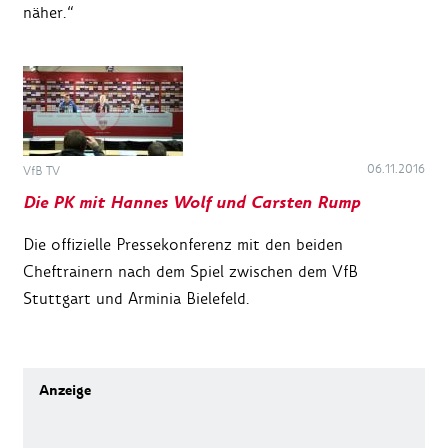
näher.“
06.11.2016
VfB TV
Die PK mit Hannes Wolf und Carsten Rump
Die offizielle Pressekonferenz mit den beiden
Cheftrainern nach dem Spiel zwischen dem VfB
Stuttgart und Arminia Bielefeld.