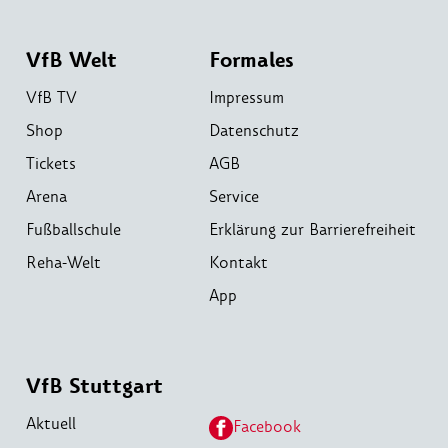
VfB Welt
Formales
VfB TV
Impressum
Shop
Datenschutz
Tickets
AGB
Arena
Service
Fußballschule
Erklärung zur Barrierefreiheit
Reha-Welt
Kontakt
App
VfB Stuttgart
Aktuell
Facebook