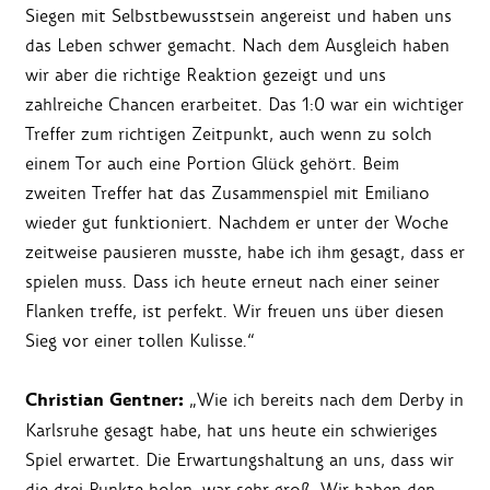
Siegen mit Selbstbewusstsein angereist und haben uns
das Leben schwer gemacht. Nach dem Ausgleich haben
wir aber die richtige Reaktion gezeigt und uns
zahlreiche Chancen erarbeitet. Das 1:0 war ein wichtiger
Treffer zum richtigen Zeitpunkt, auch wenn zu solch
einem Tor auch eine Portion Glück gehört. Beim
zweiten Treffer hat das Zusammenspiel mit Emiliano
wieder gut funktioniert. Nachdem er unter der Woche
zeitweise pausieren musste, habe ich ihm gesagt, dass er
spielen muss. Dass ich heute erneut nach einer seiner
Flanken treffe, ist perfekt. Wir freuen uns über diesen
Sieg vor einer tollen Kulisse.“
Christian Gentner:
„Wie ich bereits nach dem Derby in
Karlsruhe gesagt habe, hat uns heute ein schwieriges
Spiel erwartet. Die Erwartungshaltung an uns, dass wir
die drei Punkte holen, war sehr groß. Wir haben den