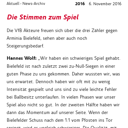
Aktuell
News-Archiv
2016
6. November 2016
›
Die Stimmen zum Spiel
Die VfB Akteure freuen sich über die drei Zähler gegen
Arminia Bielefeld, sehen aber auch noch
Steigerungsbedarf.
Hannes Wolf:
„Wir haben ein schwieriges Spiel gehabt.
Bielefeld ist nach zuletzt zwei zu-Null-Siegen in einer
guten Phase zu uns gekommen. Daher wussten wir, was
uns erwartet. Dennoch haben wir oft mit zu wenig
Intensität gespielt und uns sind zu viele leichte Fehler
bei Ballbesitz unterlaufen. In vielen Phasen war unser
Spiel also nicht so gut. In der zweiten Hälfte haben wir
dann das Momentum auf unserer Seite. Wenn der
Bielefelder Schuss nach dem 1:1 vom Pfosten ins Tor
springt, wird es ungleich schwieriger. Die Qualität, mit