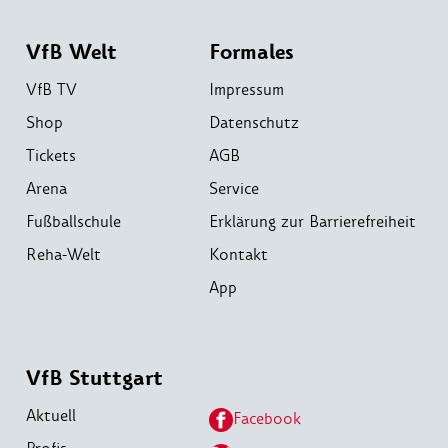
VfB Welt
Formales
VfB TV
Impressum
Shop
Datenschutz
Tickets
AGB
Arena
Service
Fußballschule
Erklärung zur Barrierefreiheit
Reha-Welt
Kontakt
App
VfB Stuttgart
Aktuell
Facebook