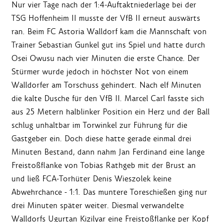
Nur vier Tage nach der 1:4-Auftaktniederlage bei der
TSG Hoffenheim II musste der VfB II erneut auswärts
ran. Beim FC Astoria Walldorf kam die Mannschaft von
Trainer Sebastian Gunkel gut ins Spiel und hatte durch
Osei Owusu nach vier Minuten die erste Chance. Der
Stürmer wurde jedoch in höchster Not von einem
Walldorfer am Torschuss gehindert. Nach elf Minuten
die kalte Dusche für den VfB II. Marcel Carl fasste sich
aus 25 Metern halblinker Position ein Herz und der Ball
schlug unhaltbar im Torwinkel zur Führung für die
Gastgeber ein. Doch diese hatte gerade einmal drei
Minuten Bestand, dann nahm Jan Ferdinand eine lange
Freistoßflanke von Tobias Rathgeb mit der Brust an
und ließ FCA-Torhüter Denis Wieszolek keine
Abwehrchance - 1:1. Das muntere Toreschießen ging nur
drei Minuten später weiter. Diesmal verwandelte
Walldorfs Ugurtan Kizilyar eine Freistoßflanke per Kopf