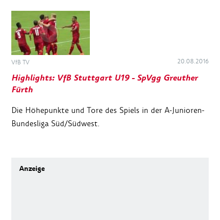
20.08.2016
VfB TV
Highlights: VfB Stuttgart U19 - SpVgg Greuther
Fürth
Die Höhepunkte und Tore des Spiels in der A-Junioren-
Bundesliga Süd/Südwest.