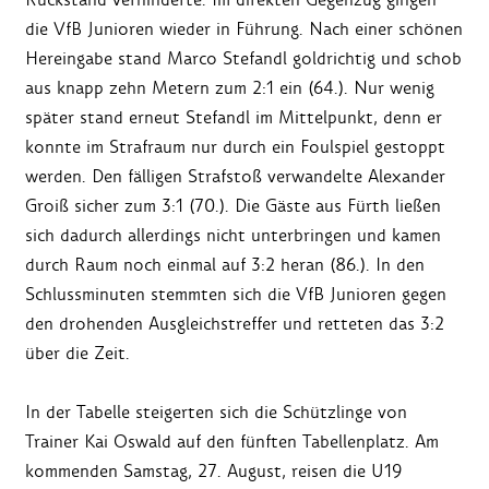
die VfB Junioren wieder in Führung. Nach einer schönen
Hereingabe stand Marco Stefandl goldrichtig und schob
aus knapp zehn Metern zum 2:1 ein (64.). Nur wenig
später stand erneut Stefandl im Mittelpunkt, denn er
konnte im Strafraum nur durch ein Foulspiel gestoppt
werden. Den fälligen Strafstoß verwandelte Alexander
Groiß sicher zum 3:1 (70.). Die Gäste aus Fürth ließen
sich dadurch allerdings nicht unterbringen und kamen
durch Raum noch einmal auf 3:2 heran (86.). In den
Schlussminuten stemmten sich die VfB Junioren gegen
den drohenden Ausgleichstreffer und retteten das 3:2
über die Zeit.
In der Tabelle steigerten sich die Schützlinge von
Trainer Kai Oswald auf den fünften Tabellenplatz. Am
kommenden Samstag, 27. August, reisen die U19