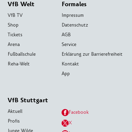
VfB Welt
Formales
VfB TV
Impressum
Shop
Datenschutz
Tickets
AGB
Arena
Service
Fußballschule
Erklärung zur Barrierefreiheit
Reha-Welt
Kontakt
App
VfB Stuttgart
Aktuell
Facebook
Profis
X
Junge Wilde