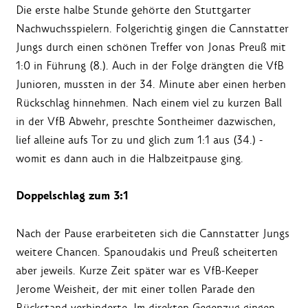
Die erste halbe Stunde gehörte den Stuttgarter
Nachwuchsspielern. Folgerichtig gingen die Cannstatter
Jungs durch einen schönen Treffer von Jonas Preuß mit
1:0 in Führung (8.). Auch in der Folge drängten die VfB
Junioren, mussten in der 34. Minute aber einen herben
Rückschlag hinnehmen. Nach einem viel zu kurzen Ball
in der VfB Abwehr, preschte Sontheimer dazwischen,
lief alleine aufs Tor zu und glich zum 1:1 aus (34.) -
womit es dann auch in die Halbzeitpause ging.
Doppelschlag zum 3:1
Nach der Pause erarbeiteten sich die Cannstatter Jungs
weitere Chancen. Spanoudakis und Preuß scheiterten
aber jeweils. Kurze Zeit später war es VfB-Keeper
Jerome Weisheit, der mit einer tollen Parade den
Rückstand verhinderte. Im direkten Gegenzug gingen