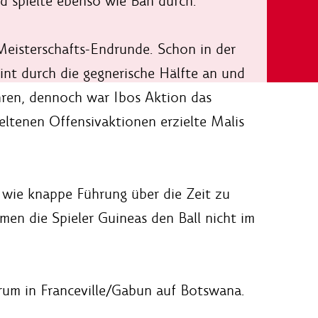
nd spielte ebenso wie Bah durch.
Meisterschafts-Endrunde. Schon in der
rint durch die gegnerische Hälfte an und
ren, dennoch war Ibos Aktion das
eltenen Offensivaktionen erzielte Malis
e wie knappe Führung über die Zeit zu
en die Spieler Guineas den Ball nicht im
rum in Franceville/Gabun auf Botswana.