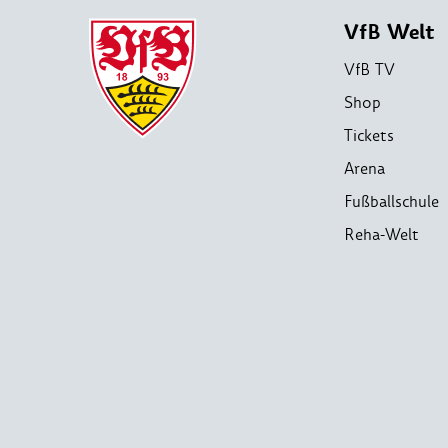
VfB Welt
VfB TV
Shop
Tickets
Arena
Fußballschule
Reha-Welt