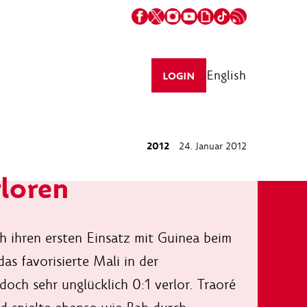
English
LOGIN
2012
24. Januar 2012
loren
ihren ersten Einsatz mit Guinea beim
as favorisierte Mali in der
och sehr unglücklich 0:1 verlor. Traoré