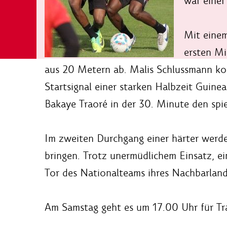
war einer
Mit einem
ersten Mi
aus 20 Metern ab. Malis Schlussmann ko
Startsignal einer starken Halbzeit Guine
Bakaye Traoré in der 30. Minute den spie
Im zweiten Durchgang einer härter werden
bringen. Trotz unermüdlichem Einsatz, ei
Tor des Nationalteams ihres Nachbarland
Am Samstag geht es um 17.00 Uhr für Tra