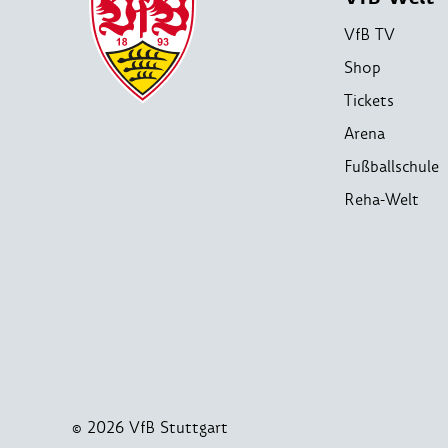
VfB TV
Shop
Tickets
Arena
Fußballschule
Reha-Welt
© 2026 VfB Stuttgart