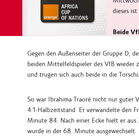
Mittwoch 
dieses is
Beide Vf
Gegen den Außenseiter der Gruppe D, der 
beiden Mittelfeldspieler des VfB wieder
und trugen sich auch beide in die Torschü
So war Ibrahima Traoré nicht nur guter 
4:1-Halbzeitstand. Er verwandelte den F
Minute 84. Nach einer Ecke hielt er aus 
wurde in der 68. Minute ausgewechselt.