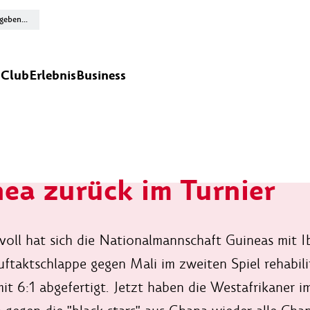
n
Club
Erlebnis
Business
ea zurück im Turnier
voll hat sich die Nationalmannschaft Guineas mit
uftaktschlappe gegen Mali im zweiten Spiel rehabil
mit 6:1 abgefertigt. Jetzt haben die Westafrikaner