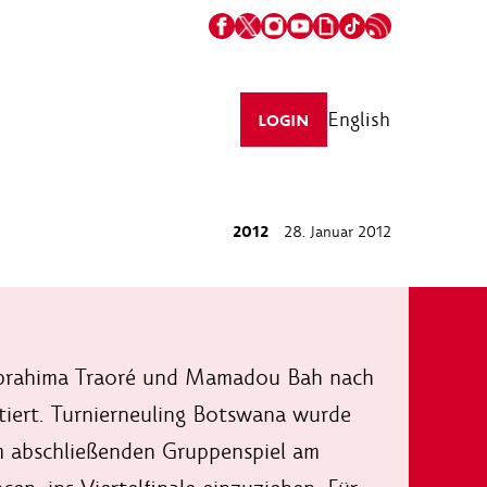
English
LOGIN
2012
28. Januar 2012
 Ibrahima Traoré und Mamadou Bah nach
itiert. Turnierneuling Botswana wurde
 im abschließenden Gruppenspiel am