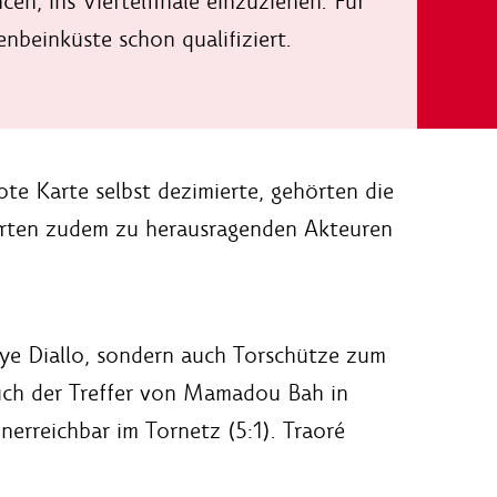
en, ins Viertelfinale einzuziehen. Für
enbeinküste schon qualifiziert.
te Karte selbst dezimierte, gehörten die
ierten zudem zu herausragenden Akteuren
aye Diallo, sondern auch Torschütze zum
auch der Treffer von Mamadou Bah in
nerreichbar im Tornetz (5:1). Traoré