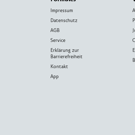
Impressum
A
Datenschutz
P
AGB
J
Service
C
Erklärung zur
E
Barrierefreiheit
B
Kontakt
App