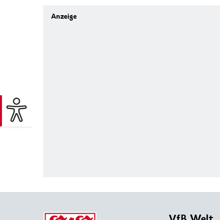
VfB Welt