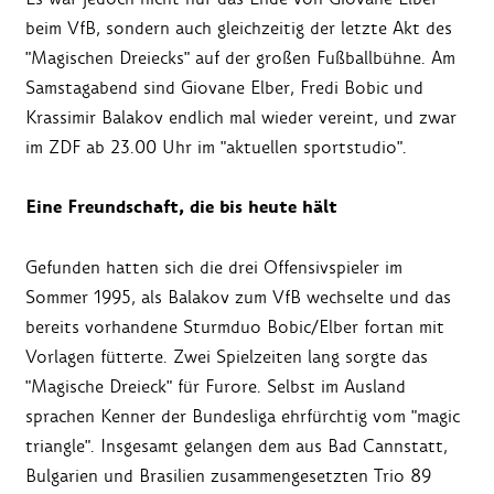
beim VfB, sondern auch gleichzeitig der letzte Akt des
"Magischen Dreiecks" auf der großen Fußballbühne. Am
Samstagabend sind Giovane Elber, Fredi Bobic und
Krassimir Balakov endlich mal wieder vereint, und zwar
im ZDF ab 23.00 Uhr im "aktuellen sportstudio".
Eine Freundschaft, die bis heute hält
Gefunden hatten sich die drei Offensivspieler im
Sommer 1995, als Balakov zum VfB wechselte und das
bereits vorhandene Sturmduo Bobic/Elber fortan mit
Vorlagen fütterte. Zwei Spielzeiten lang sorgte das
"Magische Dreieck" für Furore. Selbst im Ausland
sprachen Kenner der Bundesliga ehrfürchtig vom "magic
triangle". Insgesamt gelangen dem aus Bad Cannstatt,
Bulgarien und Brasilien zusammengesetzten Trio 89