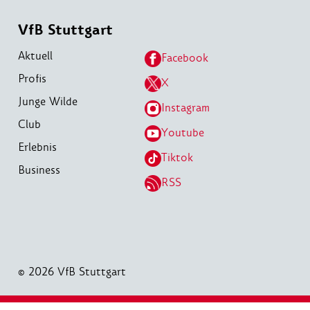
VfB Stuttgart
Aktuell
Facebook
Profis
X
Junge Wilde
Instagram
Club
Youtube
Erlebnis
Tiktok
Business
RSS
© 2026 VfB Stuttgart