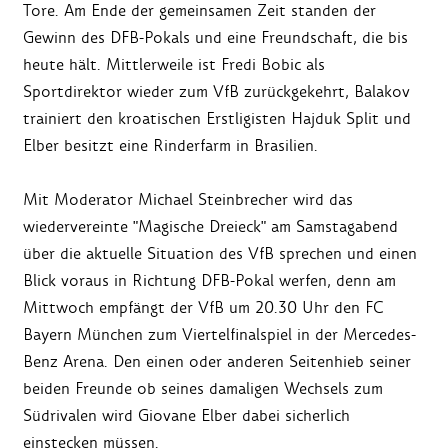
Tore. Am Ende der gemeinsamen Zeit standen der
Gewinn des DFB-Pokals und eine Freundschaft, die bis
heute hält. Mittlerweile ist Fredi Bobic als
Sportdirektor wieder zum VfB zurückgekehrt, Balakov
trainiert den kroatischen Erstligisten Hajduk Split und
Elber besitzt eine Rinderfarm in Brasilien.
Mit Moderator Michael Steinbrecher wird das
wiedervereinte "Magische Dreieck" am Samstagabend
über die aktuelle Situation des VfB sprechen und einen
Blick voraus in Richtung DFB-Pokal werfen, denn am
Mittwoch empfängt der VfB um 20.30 Uhr den FC
Bayern München zum Viertelfinalspiel in der Mercedes-
Benz Arena. Den einen oder anderen Seitenhieb seiner
beiden Freunde ob seines damaligen Wechsels zum
Südrivalen wird Giovane Elber dabei sicherlich
einstecken müssen.