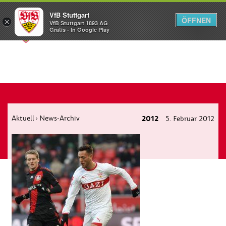
VfB Stuttgart
ÖFFNEN
×
VfB Stuttgart 1893 AG
Menü
Gratis - In Google Play
Aktuell
News-Archiv
2012
5. Februar 2012
›