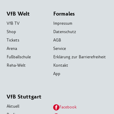
VfB Welt
Formales
VfB TV
Impressum
Shop
Datenschutz
Tickets
AGB
Arena
Service
Fußballschule
Erklärung zur Barrierefreiheit
Reha-Welt
Kontakt
App
VfB Stuttgart
Aktuell
Facebook