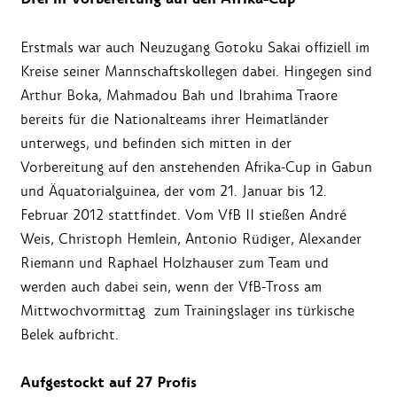
Erstmals war auch Neuzugang Gotoku Sakai offiziell im
Kreise seiner Mannschaftskollegen dabei. Hingegen sind
Arthur Boka, Mahmadou Bah und Ibrahima Traore
bereits für die Nationalteams ihrer Heimatländer
unterwegs, und befinden sich mitten in der
Vorbereitung auf den anstehenden Afrika-Cup in Gabun
und Äquatorialguinea, der vom 21. Januar bis 12.
Februar 2012 stattfindet. Vom VfB II stießen André
Weis, Christoph Hemlein, Antonio Rüdiger, Alexander
Riemann und Raphael Holzhauser zum Team und
werden auch dabei sein, wenn der VfB-Tross am
Mittwochvormittag zum Trainingslager ins türkische
Belek aufbricht.
Aufgestockt auf 27 Profis