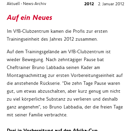
Aktuell
News-Archiv
2012
2. Januar 2012
›
Auf ein Neues
Im VfB-Clubzentrum kamen die Profis zur ersten
Trainingseinheit des Jahres 2012 zusammen.
Auf dem Trainingsgelände am VfB-Clubzentrum ist
wieder Bewegung. Nach zehntägiger Pause bat
Cheftrainer Bruno Labbadia seinen Kader am
Montagnachmittag zur ersten Vorbereitungseinheit auf
die anstehende Rückserie. "Die zehn Tage Pause waren
gut, um etwas abzuschalten, aber kurz genug um nicht
zu viel körperliche Substanz zu verlieren und deshalb
ganz angenehm", so Bruno Labbadia, der die freien Tage
mit seiner Familie verbrachte.
Drei in Vorbereitung auf den Afrika-Cup