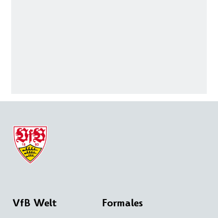
VfB Welt
Formales