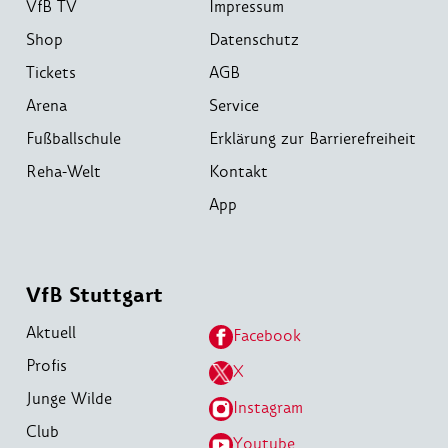
VfB TV
Impressum
Shop
Datenschutz
Tickets
AGB
Arena
Service
Fußballschule
Erklärung zur Barrierefreiheit
Reha-Welt
Kontakt
App
VfB Stuttgart
Aktuell
Facebook
Profis
X
Junge Wilde
Instagram
Club
Youtube