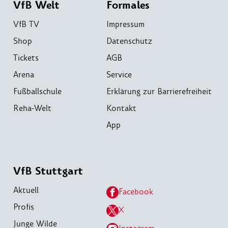
VfB Welt
Formales
VfB TV
Impressum
Shop
Datenschutz
Tickets
AGB
Arena
Service
Fußballschule
Erklärung zur Barrierefreiheit
Reha-Welt
Kontakt
App
VfB Stuttgart
Aktuell
Facebook
Profis
X
Junge Wilde