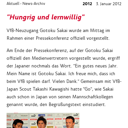
Aktuell
News-Archiv
2012
3. Januar 2012
›
"Hungrig und lernwillig"
VfB-Neuzugang Gotoku Sakai wurde am Mittag im
Rahmen einer Pressekonferenz offiziell vorgestellt.
Am Ende der Pressekonferenz, auf der Gotoku Sakai
offiziell den Medienvertretern vorgestellt wurde, ergriff
der Japaner nochmals das Wort. "Ein gutes neues Jahr.
Mein Name ist Gotoku Sakai. Ich freue mich, dass ich
beim VfB spielen darf. Vielen Dank." Gemeinsam mit VfB-
Japan Scout Takashi Kawagishi hatte "Go", wie Sakai
auch schon in Japan von seinen Mannschaftkollegen
genannt wurde, den Begrüßungstext einstudiert.