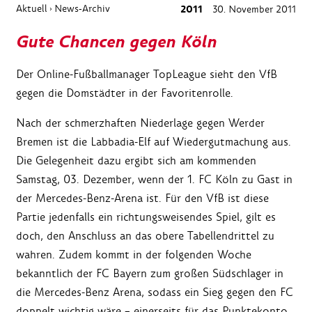
Aktuell
News-Archiv
2011
30. November 2011
›
Gute Chancen gegen Köln
Der Online-Fußballmanager TopLeague sieht den VfB
gegen die Domstädter in der Favoritenrolle.
Nach der schmerzhaften Niederlage gegen Werder
Bremen ist die Labbadia-Elf auf Wiedergutmachung aus.
Die Gelegenheit dazu ergibt sich am kommenden
Samstag, 03. Dezember, wenn der 1. FC Köln zu Gast in
der Mercedes-Benz-Arena ist. Für den VfB ist diese
Partie jedenfalls ein richtungsweisendes Spiel, gilt es
doch, den Anschluss an das obere Tabellendrittel zu
wahren. Zudem kommt in der folgenden Woche
bekanntlich der FC Bayern zum großen Südschlager in
die Mercedes-Benz Arena, sodass ein Sieg gegen den FC
doppelt wichtig wäre – einerseits für das Punktekonto,