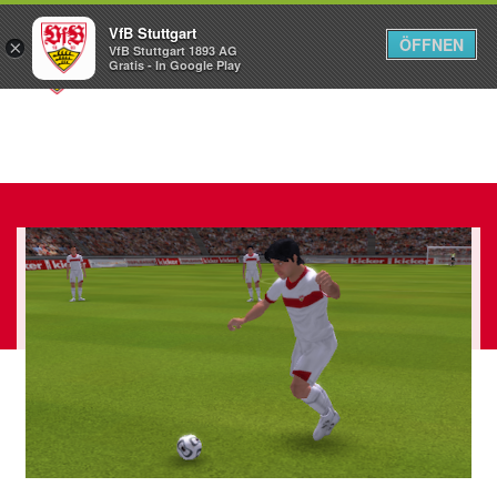
VfB Stuttgart
ÖFFNEN
×
VfB Stuttgart 1893 AG
Menü
Gratis - In Google Play