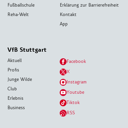
Fußballschule
Erklärung zur Barrierefreiheit
Reha-Welt
Kontakt
App
VfB Stuttgart
Aktuell
Facebook
Profis
X
Junge Wilde
Instagram
Club
Youtube
Erlebnis
Tiktok
Business
RSS