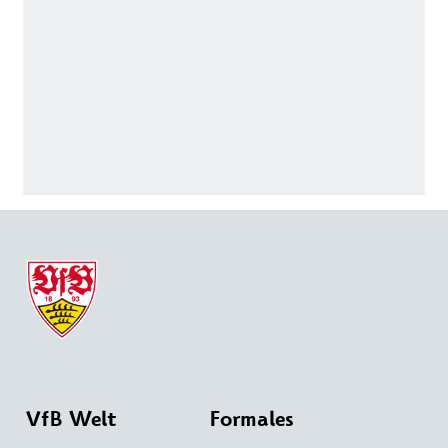
VfB Welt
Formales