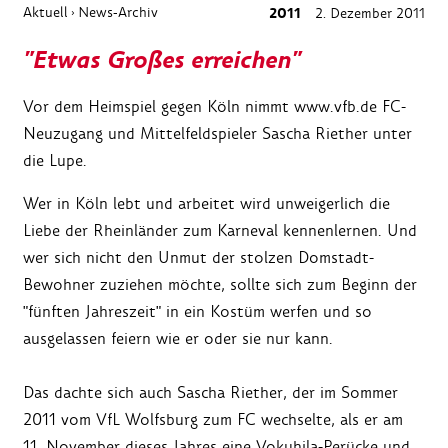
Aktuell
News-Archiv
2011
2. Dezember 2011
›
"Etwas Großes erreichen"
Vor dem Heimspiel gegen Köln nimmt www.vfb.de FC-
Neuzugang und Mittelfeldspieler Sascha Riether unter
die Lupe.
Wer in Köln lebt und arbeitet wird unweigerlich die
Liebe der Rheinländer zum Karneval kennenlernen. Und
wer sich nicht den Unmut der stolzen Domstadt-
Bewohner zuziehen möchte, sollte sich zum Beginn der
"fünften Jahreszeit" in ein Kostüm werfen und so
ausgelassen feiern wie er oder sie nur kann.
Das dachte sich auch Sascha Riether, der im Sommer
2011 vom VfL Wolfsburg zum FC wechselte, als er am
11. November dieses Jahres eine Vokuhila-Perücke und