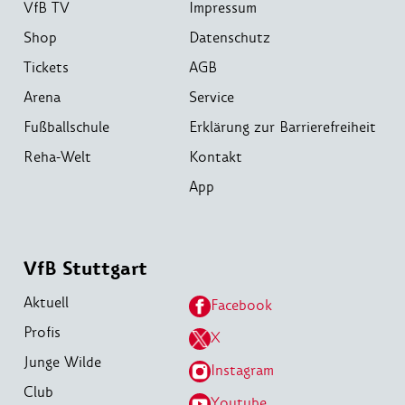
VfB TV
Impressum
Shop
Datenschutz
Tickets
AGB
Arena
Service
Fußballschule
Erklärung zur Barrierefreiheit
Reha-Welt
Kontakt
App
VfB Stuttgart
Aktuell
Facebook
Profis
X
Junge Wilde
Instagram
Club
Youtube