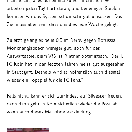
nicht leicht, alles auf einmal zu verinnerlichen. Wir
arbeiten jeden Tag hart daran, und bei einigen Spielen
konnten wir das System schon sehr gut umsetzen. Das
Ziel muss aber sein, dass uns dies jede Woche gelingt."
Zuletzt gelang es beim 0:3 im Derby gegen Borussia
Mönchengladbach weniger gut, doch für das
Auswärtsspiel beim VfB ist Riether optimistisch: "Der 1.
FC Köln hat in den letzten Jahren meist gut ausgesehen
in Stuttgart. Deshalb wird es hoffentlich auch diesmal
wieder ein Topspiel für die FC-Fans."
Falls nicht, kann er sich zumindest auf Silvester freuen,
denn dann geht in Köln sicherlich wieder die Post ab,
wenn auch dieses Mal ohne Verkleidung.