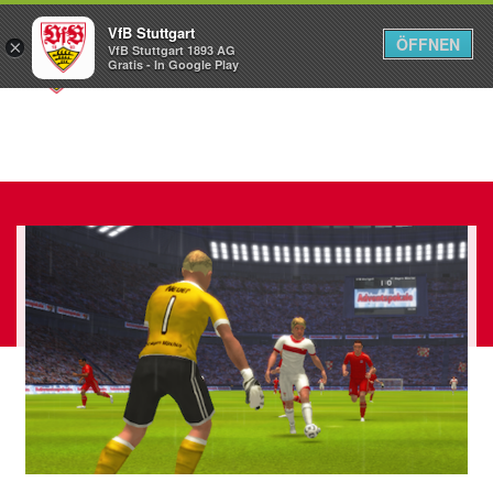
VfB Stuttgart
ÖFFNEN
×
VfB Stuttgart 1893 AG
Menü
Gratis - In Google Play