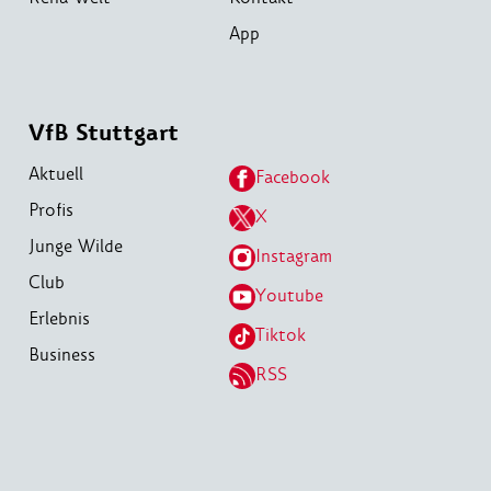
App
VfB Stuttgart
Aktuell
Facebook
Profis
X
Junge Wilde
Instagram
Club
Youtube
Erlebnis
Tiktok
Business
RSS