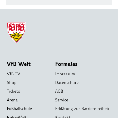
VfB Welt
Formales
VfB TV
Impressum
Shop
Datenschutz
Tickets
AGB
Arena
Service
Fußballschule
Erklärung zur Barrierefreiheit
Reha-Welt
Kontakt