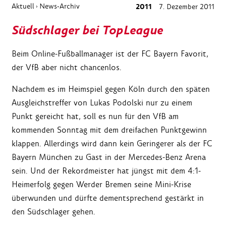
Aktuell
News-Archiv
2011
7. Dezember 2011
›
Südschlager bei TopLeague
Beim Online-Fußballmanager ist der FC Bayern Favorit,
der VfB aber nicht chancenlos.
Nachdem es im Heimspiel gegen Köln durch den späten
Ausgleichstreffer von Lukas Podolski nur zu einem
Punkt gereicht hat, soll es nun für den VfB am
kommenden Sonntag mit dem dreifachen Punktgewinn
klappen. Allerdings wird dann kein Geringerer als der FC
Bayern München zu Gast in der Mercedes-Benz Arena
sein. Und der Rekordmeister hat jüngst mit dem 4:1-
Heimerfolg gegen Werder Bremen seine Mini-Krise
überwunden und dürfte dementsprechend gestärkt in
den Südschlager gehen.