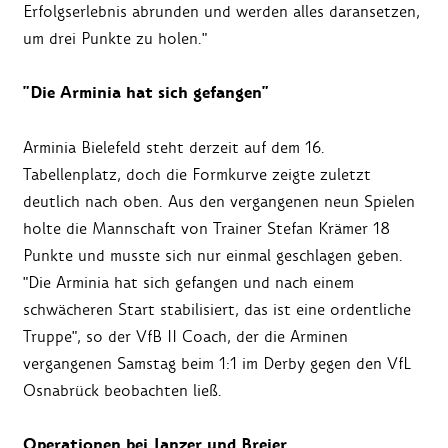
Erfolgserlebnis abrunden und werden alles daransetzen,
um drei Punkte zu holen."
"Die Arminia hat sich gefangen"
Arminia Bielefeld steht derzeit auf dem 16.
Tabellenplatz, doch die Formkurve zeigte zuletzt
deutlich nach oben. Aus den vergangenen neun Spielen
holte die Mannschaft von Trainer Stefan Krämer 18
Punkte und musste sich nur einmal geschlagen geben.
"Die Arminia hat sich gefangen und nach einem
schwächeren Start stabilisiert, das ist eine ordentliche
Truppe", so der VfB II Coach, der die Arminen
vergangenen Samstag beim 1:1 im Derby gegen den VfL
Osnabrück beobachten ließ.
Operationen bei Janzer und Breier