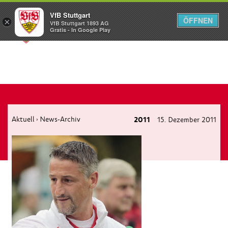
VfB Stuttgart
ÖFFNEN
×
VfB Stuttgart 1893 AG
Menü
Gratis - In Google Play
Aktuell
News-Archiv
2011
15. Dezember 2011
›