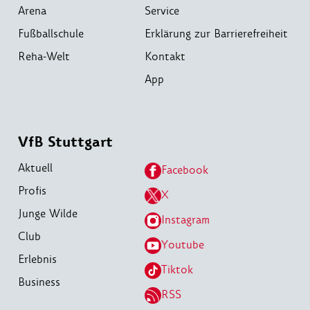
Arena
Service
Fußballschule
Erklärung zur Barrierefreiheit
Reha-Welt
Kontakt
App
VfB Stuttgart
Aktuell
Facebook
Profis
X
Junge Wilde
Instagram
Club
Youtube
Erlebnis
Tiktok
Business
RSS