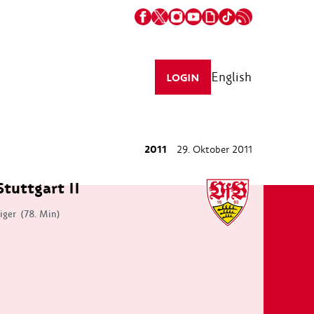
English
LOGIN
2011
29. Oktober 2011
Stuttgart II
iger
(78. Min)