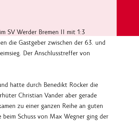
eim SV Werder Bremen II mit 1:3
afen die Gastgeber zwischen der 63. und
imsieg. Der Anschlusstreffer von
 und hatte durch Benedikt Röcker die
rhüter Christian Vander aber gerade
kamen zu einer ganzen Reihe an guten
ie beim Schuss von Max Wegner ging der