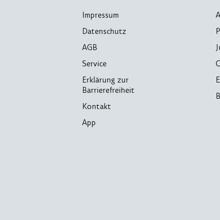
Impressum
A
Datenschutz
P
AGB
J
Service
C
Erklärung zur
E
Barrierefreiheit
B
Kontakt
App