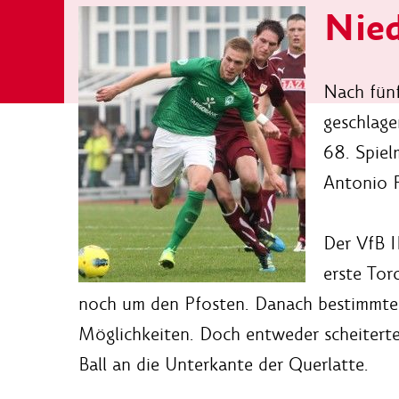
Nied
Nach fünf
geschlage
68. Spiel
Antonio R
Der VfB I
erste Tor
noch um den Pfosten. Danach bestimmten
Möglichkeiten. Doch entweder scheitert
Ball an die Unterkante der Querlatte.