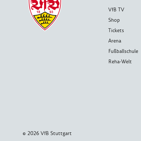
VfB TV
Shop
Tickets
Arena
Fußballschule
Reha-Welt
© 2026 VfB Stuttgart