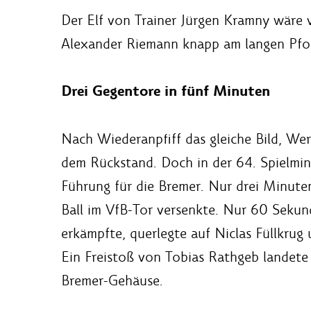
Der Elf von Trainer Jürgen Kramny wäre v
Alexander Riemann knapp am langen Pfos
Drei Gegentore in fünf Minuten
Nach Wiederanpfiff das gleiche Bild, We
dem Rückstand. Doch in der 64. Spielminu
Führung für die Bremer. Nur drei Minuten 
Ball im VfB-Tor versenkte. Nur 60 Sekun
erkämpfte, querlegte auf Niclas Füllkrug
Ein Freistoß von Tobias Rathgeb landet
Bremer-Gehäuse.