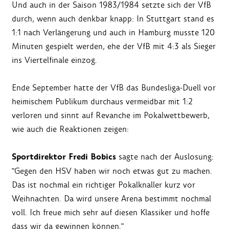
Und auch in der Saison 1983/1984 setzte sich der VfB
durch, wenn auch denkbar knapp: In Stuttgart stand es
1:1 nach Verlängerung und auch in Hamburg musste 120
Minuten gespielt werden, ehe der VfB mit 4:3 als Sieger
ins Viertelfinale einzog.
Ende September hatte der VfB das Bundesliga-Duell vor
heimischem Publikum durchaus vermeidbar mit 1:2
verloren und sinnt auf Revanche im Pokalwettbewerb,
wie auch die Reaktionen zeigen:
Sportdirektor Fredi Bobics
sagte nach der Auslosung:
"Gegen den HSV haben wir noch etwas gut zu machen.
Das ist nochmal ein richtiger Pokalknaller kurz vor
Weihnachten. Da wird unsere Arena bestimmt nochmal
voll. Ich freue mich sehr auf diesen Klassiker und hoffe
dass wir da gewinnen können."