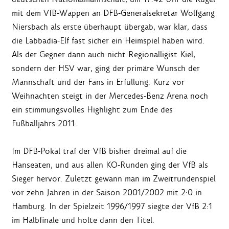
mit dem VfB-Wappen an DFB-Generalsekretär Wolfgang
Niersbach als erste überhaupt übergab, war klar, dass
die Labbadia-Elf fast sicher ein Heimspiel haben wird.
Als der Gegner dann auch nicht Regionalligist Kiel,
sondern der HSV war, ging der primäre Wunsch der
Mannschaft und der Fans in Erfüllung. Kurz vor
Weihnachten steigt in der Mercedes-Benz Arena noch
ein stimmungsvolles Highlight zum Ende des
Fußballjahrs 2011.
Im DFB-Pokal traf der VfB bisher dreimal auf die
Hanseaten, und aus allen KO-Runden ging der VfB als
Sieger hervor. Zuletzt gewann man im Zweitrundenspiel
vor zehn Jahren in der Saison 2001/2002 mit 2:0 in
Hamburg. In der Spielzeit 1996/1997 siegte der VfB 2:1
im Halbfinale und holte dann den Titel.