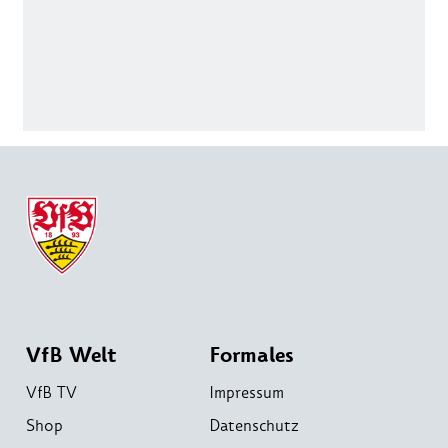
VfB Welt
Formales
VfB TV
Impressum
Shop
Datenschutz