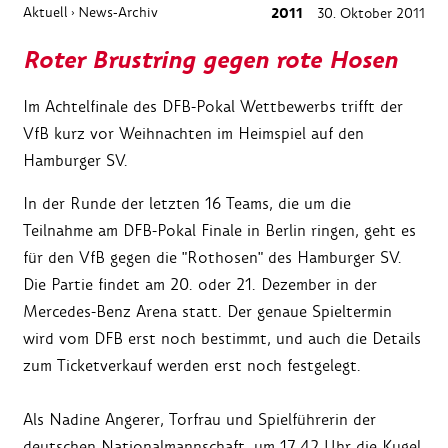
Aktuell
News-Archiv
2011
30. Oktober 2011
›
Roter Brustring gegen rote Hosen
Im Achtelfinale des DFB-Pokal Wettbewerbs trifft der
VfB kurz vor Weihnachten im Heimspiel auf den
Hamburger SV.
In der Runde der letzten 16 Teams, die um die
Teilnahme am DFB-Pokal Finale in Berlin ringen, geht es
für den VfB gegen die "Rothosen" des Hamburger SV.
Die Partie findet am 20. oder 21. Dezember in der
Mercedes-Benz Arena statt. Der genaue Spieltermin
wird vom DFB erst noch bestimmt, und auch die Details
zum Ticketverkauf werden erst noch festgelegt.
Als Nadine Angerer, Torfrau und Spielführerin der
deutschen Nationalmannschaft, um 17.42 Uhr die Kugel