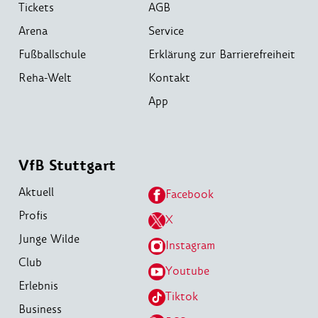
Tickets
AGB
Arena
Service
Fußballschule
Erklärung zur Barrierefreiheit
Reha-Welt
Kontakt
App
VfB Stuttgart
Aktuell
Facebook
Profis
X
Junge Wilde
Instagram
Club
Youtube
Erlebnis
Tiktok
Business