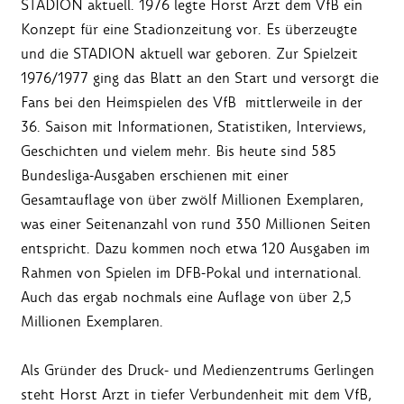
STADION aktuell. 1976 legte Horst Arzt dem VfB ein
Konzept für eine Stadionzeitung vor. Es überzeugte
und die STADION aktuell war geboren. Zur Spielzeit
1976/1977 ging das Blatt an den Start und versorgt die
Fans bei den Heimspielen des VfB mittlerweile in der
36. Saison mit Informationen, Statistiken, Interviews,
Geschichten und vielem mehr. Bis heute sind 585
Bundesliga-Ausgaben erschienen mit einer
Gesamtauflage von über zwölf Millionen Exemplaren,
was einer Seitenanzahl von rund 350 Millionen Seiten
entspricht. Dazu kommen noch etwa 120 Ausgaben im
Rahmen von Spielen im DFB-Pokal und international.
Auch das ergab nochmals eine Auflage von über 2,5
Millionen Exemplaren.
Als Gründer des Druck- und Medienzentrums Gerlingen
steht Horst Arzt in tiefer Verbundenheit mit dem VfB,