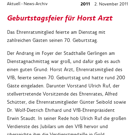
Aktuell
News-Archiv
2011
2. November 2011
›
Geburtstagsfeier für Horst Arzt
Das Ehrenratsmitglied feierte am Dienstag mit
zahlreichen Gästen seinen 70. Geburtstag.
Der Andrang im Foyer der Stadthalle Gerlingen am
Dienstagnachmittag war groß, und dafür gab es auch
einen guten Grund: Horst Arzt, Ehrenratsmitglied des
VfB, feierte seinen 70. Geburtstag und hatte rund 200
Gäste eingeladen. Darunter Vorstand Ulrich Ruf, der
stellvertretende Vorsitzende des Ehrenrates, Alfred
Schütter, die Ehrenratsmitglieder Günter Seibold sowie
Dr. Wolf-Dietrich Ehrhard und VfB-Ehrenpräsident
Erwin Staudt. In seiner Rede hob Ulrich Ruf die großen
Verdienste des Jubilars um den VfB hervor und
überreichte ihm die Verdienstmedaille in Gold.