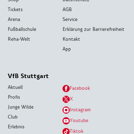
Tickets
AGB
Arena
Service
Fußballschule
Erklärung zur Barrierefreiheit
Reha-Welt
Kontakt
App
VfB Stuttgart
Aktuell
Facebook
Profis
X
Junge Wilde
Instagram
Club
Youtube
Erlebnis
Tiktok