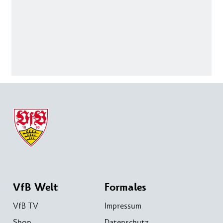
VfB Welt
Formales
VfB TV
Impressum
Shop
Datenschutz