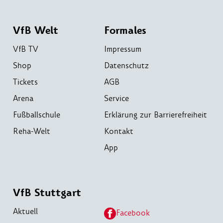
VfB Welt
Formales
VfB TV
Impressum
Shop
Datenschutz
Tickets
AGB
Arena
Service
Fußballschule
Erklärung zur Barrierefreiheit
Reha-Welt
Kontakt
App
VfB Stuttgart
Aktuell
Facebook