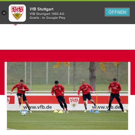
VfB Stuttgart
ÖFFNEN
×
VfB Stuttgart 1893 AG
Menü
Gratis - In Google Play