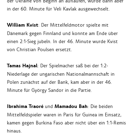
der Ukraine von Beginn an auflaufen, wurde dann aber
in der 60. Minute für Veli Kavlak ausgewechselt.
William Kvist
: Der Mittelfeldmotor spielte mit
Dänemark gegen Finnland und konnte am Ende über
einen 2:1-Sieg jubeln. In der 46. Minute wurde Kvist
von Christian Poulsen ersetzt.
Tamas Hajnal
: Der Spielmacher saß bei der 1:2-
Niederlage der ungarischen Nationalmannschaft in
Polen zunächst auf der Bank, kam aber in der 46.
Minute für György Sandor in die Partie.
Ibrahima Traoré
Mamadou Bah
und
: Die beiden
Mittelfeldspieler waren in Paris für Guinea im Einsatz,
kamen gegen Burkina Faso aber nicht über ein 1:1-Remis
hinaus.