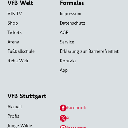
VfB Welt
Formales
VfB TV
Impressum
Shop
Datenschutz
Tickets
AGB
Arena
Service
Fußballschule
Erklärung zur Barrierefreiheit
Reha-Welt
Kontakt
App
VfB Stuttgart
Aktuell
Facebook
Profis
X
Junge Wilde