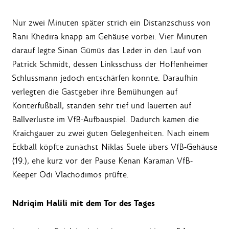
Nur zwei Minuten später strich ein Distanzschuss von
Rani Khedira knapp am Gehäuse vorbei. Vier Minuten
darauf legte Sinan Gümüs das Leder in den Lauf von
Patrick Schmidt, dessen Linksschuss der Hoffenheimer
Schlussmann jedoch entschärfen konnte. Daraufhin
verlegten die Gastgeber ihre Bemühungen auf
Konterfußball, standen sehr tief und lauerten auf
Ballverluste im VfB-Aufbauspiel. Dadurch kamen die
Kraichgauer zu zwei guten Gelegenheiten. Nach einem
Eckball köpfte zunächst Niklas Suele übers VfB-Gehäuse
(19.), ehe kurz vor der Pause Kenan Karaman VfB-
Keeper Odi Vlachodimos prüfte.
Ndriqim Halili mit dem Tor des Tages