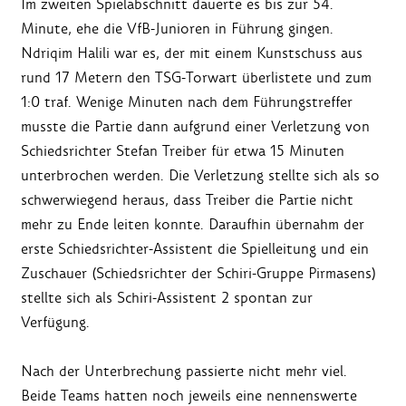
Im zweiten Spielabschnitt dauerte es bis zur 54.
Minute, ehe die VfB-Junioren in Führung gingen.
Ndriqim Halili war es, der mit einem Kunstschuss aus
rund 17 Metern den TSG-Torwart überlistete und zum
1:0 traf. Wenige Minuten nach dem Führungstreffer
musste die Partie dann aufgrund einer Verletzung von
Schiedsrichter Stefan Treiber für etwa 15 Minuten
unterbrochen werden. Die Verletzung stellte sich als so
schwerwiegend heraus, dass Treiber die Partie nicht
mehr zu Ende leiten konnte. Daraufhin übernahm der
erste Schiedsrichter-Assistent die Spielleitung und ein
Zuschauer (Schiedsrichter der Schiri-Gruppe Pirmasens)
stellte sich als Schiri-Assistent 2 spontan zur
Verfügung.
Nach der Unterbrechung passierte nicht mehr viel.
Beide Teams hatten noch jeweils eine nennenswerte