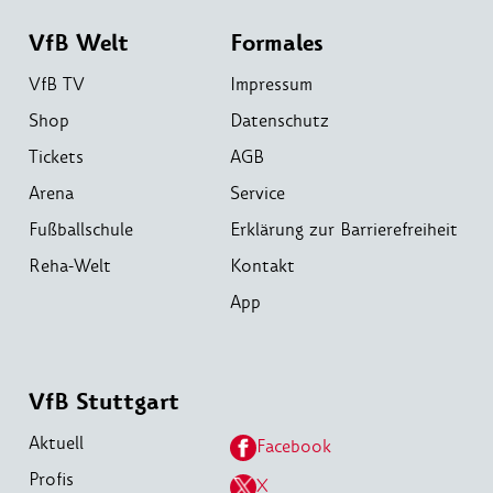
VfB Welt
Formales
VfB TV
Impressum
Shop
Datenschutz
Tickets
AGB
Arena
Service
Fußballschule
Erklärung zur Barrierefreiheit
Reha-Welt
Kontakt
App
VfB Stuttgart
Aktuell
Facebook
Profis
X