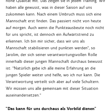
hohe Qualität mit. Das zeigen sie in jedem Training. Wir
haben alle gewusst, was in dieser Saison auf uns
zukommen kann. Nach einem Umbruch muss sich eine
Mannschaft erst finden. Das passiert nicht von heute
auf morgen. Auch wenn die Punkteausbeute noch nicht
für uns spricht, ist dennoch ein Aufwärtstrend zu
erkennen. Ich bin mir sicher, dass wir uns als
Mannschaft stabilisieren und punkten werden", so
Jarolim, der sich seiner verantwortungsvollen Rolle
innerhalb dieser jungen Mannschaft durchaus bewusst
ist: "Natürlich gebe ich alle meine Erfahrung an die
jungen Spieler weiter und helfe, wo ich nur kann. Die
Verantwortung verteilt sich aber auf viele Schultern.
Wir müssen uns alle gemeinsam mit dieser Situation
auseinandersetzen."
"Das kann für uns durchaus als Vorbild dienen"