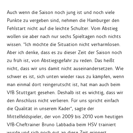
Auch wenn die Saison noch jung ist und noch viele
Punkte zu vergeben sind, nehmen die Hamburger den
Fehlstart nicht auf die leichte Schulter. Vom Abstieg
wollen sie aber nach nur sechs Spieltagen noch nichts
wissen. "Ich möchte die Situation nicht verharmlosen.
Aber ich denke, dass es zu dieser Zeit der Saison noch
zu früh ist, von Abstiegsgefahr zu reden. Das heißt
nicht, dass wir uns damit nicht auseinandersetzen. Wie
schwer es ist, sich unten wieder raus zu kämpfen, wenn
man einmal dort reingerutscht ist, hat man auch beim
VfB Stuttgart gesehen. Deshalb ist es wichtig, dass wir
den Anschluss nicht verlieren. Für uns spricht einfach
die Qualität in unserem Kader", sagte der
Mittelfeldspieler, der von 2009 bis 2010 vom heutigen
VfB-Cheftrainer Bruno Labbadia beim HSV trainiert
wurde und sich noch gut an diese Zeit erinnert.