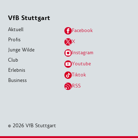
VfB Stuttgart
Aktuell
Facebook
Profis
X
Junge Wilde
Instagram
Club
Youtube
Erlebnis
Tiktok
Business
RSS
© 2026 VfB Stuttgart