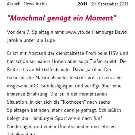
Aktuell
News-Archiv
2011
21. September 2011
›
"Manchmal genügt ein Moment"
Vor dem 7. Spieltag nimmt www.vfb.de Hamburgs David
Jarolim unter die Lupe.
Er ist mit Abstand der dienstälteste Profi beim HSV und
hat schon so manch Höhen aber auch Tiefen erlebt. Die
Rede ist von Mittelfeldspieler David Jarolim. Der
tschechische Nationalspieler bestritt vor kurzem sein
insgesamt 300. Bundesligaspiel und verfügt über eine
immense Erfahrung. Die ist in der momentanen
Situation, in der sich die "Rothosen" nach sechs
Spieltagen befinden, mehr denn je gefragt. Schließlich
belegt der Hamburger Sportverein nach fünf
Niederlagen und einem Unentschieden den letzten
Tabellenplatz.