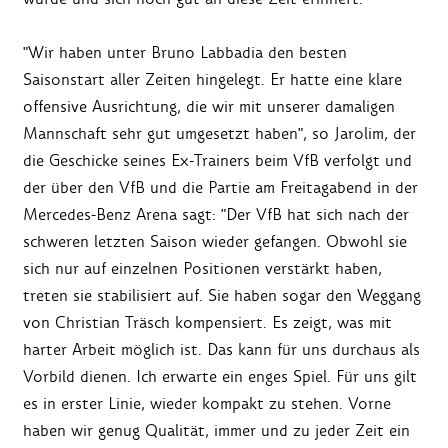
"Wir haben unter Bruno Labbadia den besten
Saisonstart aller Zeiten hingelegt. Er hatte eine klare
offensive Ausrichtung, die wir mit unserer damaligen
Mannschaft sehr gut umgesetzt haben", so Jarolim, der
die Geschicke seines Ex-Trainers beim VfB verfolgt und
der über den VfB und die Partie am Freitagabend in der
Mercedes-Benz Arena sagt: "Der VfB hat sich nach der
schweren letzten Saison wieder gefangen. Obwohl sie
sich nur auf einzelnen Positionen verstärkt haben,
treten sie stabilisiert auf. Sie haben sogar den Weggang
von Christian Träsch kompensiert. Es zeigt, was mit
harter Arbeit möglich ist. Das kann für uns durchaus als
Vorbild dienen. Ich erwarte ein enges Spiel. Für uns gilt
es in erster Linie, wieder kompakt zu stehen. Vorne
haben wir genug Qualität, immer und zu jeder Zeit ein